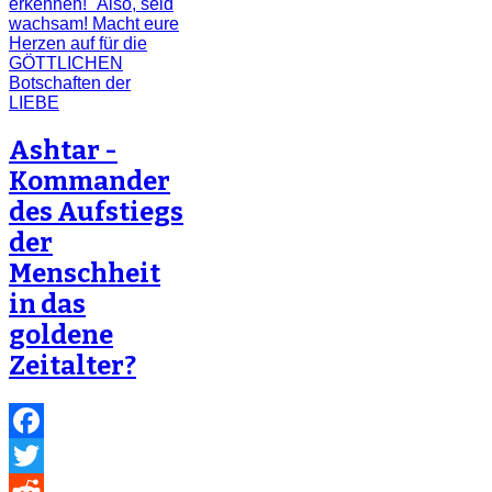
Ashtar -
Kommander
des Aufstiegs
der
Menschheit
in das
goldene
Zeitalter?
Facebook
Twitter