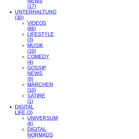
NEWS
(17)
UNTERHALTUNG
(30)
VIDEOS
(86)
LIFESTYLE
(3)
MUSIK
(10)
COMEDY
(4)
GOSSIP
NEWS
(9)
MÄRCHEN
(10)
SATIRE
(1)
DIGITAL
LIFE
(3)
UNIVERSUM
(6)
DIGITAL
NORMADS