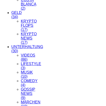
BLANCA
(2)
GELD
(34)
KRYPTO
FLOPS
(17)
KRYPTO
NEWS
(17)
UNTERHALTUNG
(30)
VIDEOS
(86)
LIFESTYLE
(3)
MUSIK
(10)
COMEDY
(4)
GOSSIP
NEWS
(9)
MÄRCHEN