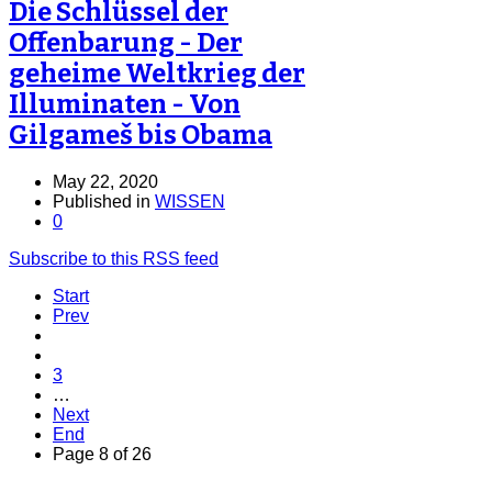
Die Schlüssel der
Offenbarung - Der
geheime Weltkrieg der
Illuminaten - Von
Gilgameš bis Obama
May 22, 2020
Published in
WISSEN
0
Subscribe to this RSS feed
Start
Prev
3
…
Next
End
Page 8 of 26