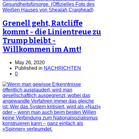
Grenell geht, Ratcliffe
kommt - die Linientreue zu
Trump bleibt -
Willkommen im Amt!
May 26, 2020
Published in
NACHRICHTEN
0