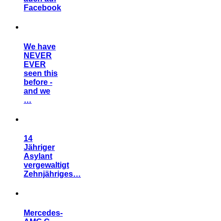
Facebook
We have
NEVER
EVER
seen this
before -
and we
…
14
Jähriger
Asylant
vergewaltigt
Zehnjähriges…
Mercedes-