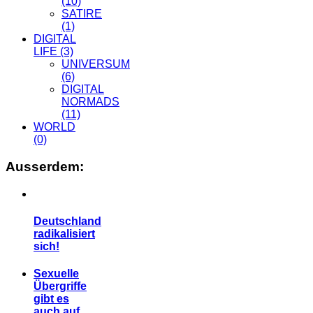
(10)
SATIRE
(1)
DIGITAL
LIFE
(3)
UNIVERSUM
(6)
DIGITAL
NORMADS
(11)
WORLD
(0)
Ausserdem:
Deutschland
radikalisiert
sich!
Sexuelle
Übergriffe
gibt es
auch auf