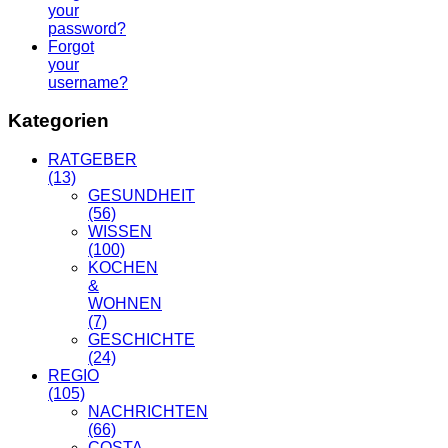
your
password?
Forgot
your
username?
Kategorien
RATGEBER
(13)
GESUNDHEIT
(56)
WISSEN
(100)
KOCHEN
&
WOHNEN
(7)
GESCHICHTE
(24)
REGIO
(105)
NACHRICHTEN
(66)
COSTA