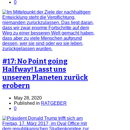
0
#17: No Point going
Halfway! Lasst uns
unseren Planeten zurück
erobern
May 28, 2020
Published in
RATGEBER
0