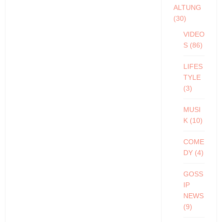
ALTUNG
(30)
VIDEO
S
(86)
LIFES
TYLE
(3)
MUSI
K
(10)
COME
DY
(4)
GOSS
IP
NEWS
(9)