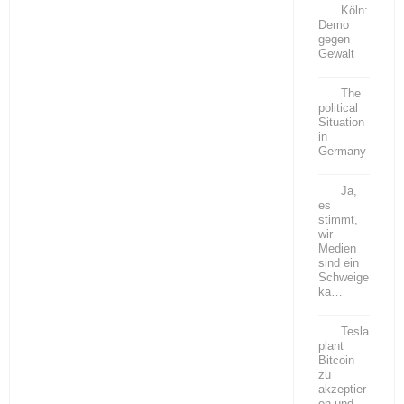
Köln:
Demo
gegen
Gewalt
The
political
Situation
in
Germany
Ja,
es
stimmt,
wir
Medien
sind ein
Schweige
ka…
Tesla
plant
Bitcoin
zu
akzeptier
en und