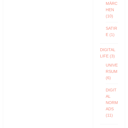
MÄRC
HEN
(10)
SATIR
E
(1)
DIGITAL
LIFE
(3)
UNIVE
RSUM
(6)
DIGIT
AL
NORM
ADS
(11)