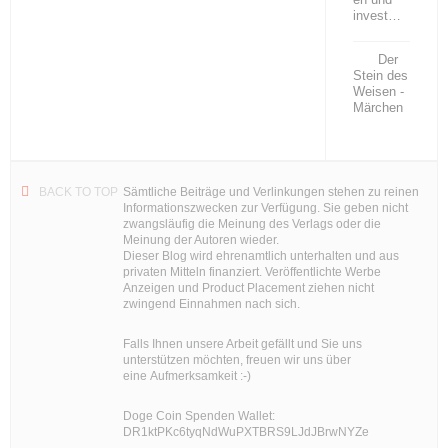
invest…
Der
Stein des
Weisen -
Märchen
BACK TO TOP
Sämtliche Beiträge und Verlinkungen stehen zu reinen
Informationszwecken zur Verfügung. Sie geben nicht
zwangsläufig die Meinung des Verlags oder die
Meinung der Autoren wieder.
Dieser Blog wird ehrenamtlich unterhalten und aus
privaten Mitteln finanziert. Veröffentlichte Werbe
Anzeigen und Product Placement ziehen nicht
zwingend Einnahmen nach sich.
Falls Ihnen unsere Arbeit gefällt und Sie uns
unterstützen möchten, freuen wir uns über
eine Aufmerksamkeit :-)
Doge Coin
Spenden Wallet:
DR1ktPKc6tyqNdWuPXTBRS9LJdJBrwNYZe