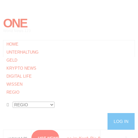
ONE
World News 123
HOME
UNTERHALTUNG
GELD
KRYPTO NEWS
DIGITAL LIFE
WISSEN
REGIO
LOG IN