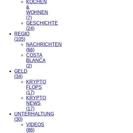
KOCHEN
&
WOHNEN
(7)
GESCHICHTE
(24)
REGIO
(105)
NACHRICHTEN
(66)
COSTA
BLANCA
(2)
GELD
(34)
KRYPTO
FLOPS
(17)
KRYPTO
NEWS
(17)
UNTERHALTUNG
(30)
VIDEOS
(86)