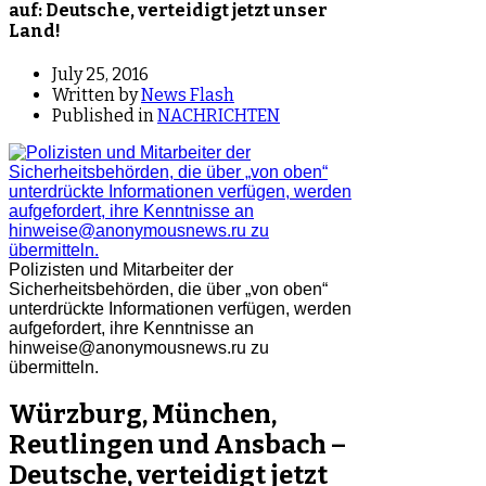
auf: Deutsche, verteidigt jetzt unser
Land!
July 25, 2016
Written by
News Flash
Published in
NACHRICHTEN
Polizisten und Mitarbeiter der
Sicherheitsbehörden, die über „von oben“
unterdrückte Informationen verfügen, werden
aufgefordert, ihre Kenntnisse an
hinweise@anonymousnews.ru zu
übermitteln.
Würzburg, München,
Reutlingen und Ansbach –
Deutsche, verteidigt jetzt