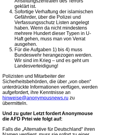
Anstiftungszentralen des Terrors
geklärt ist.
Sofortige Verhaftung der islamischen
Gefährder, über die Polizei und
Verfassungsschutz Listen angelegt
haben. Wenn da nicht mindestens
mehrere Hundert dieser Typen in U-
Haft gehen, muss man von Verrat
ausgehen.
Für die Aufgaben 1) bis 4) muss
Bundeswehr herangezogen werden.
Wir sind im Krieg – und es geht um
Landesverteidigung!
Polizisten und Mitarbeiter der
Sicherheitsbehörden, die über „von oben“
unterdrückte Informationen verfügen, werden
aufgefordert, ihre Kenntnisse an
hinweise@anonymousnews.ru
zu
übermitteln.
Und zu guter Letzt fordert Anonymouse
die AFD Prtei wie folgt auf:
Falls die „Alternative für Deutschland“ ihren
Namen verdient, muss sie sofort zu einer