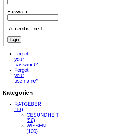
Password
Remember me
Forgot
your
password?
Forgot
your
username?
Kategorien
RATGEBER
(13)
GESUNDHEIT
(56)
WISSEN
(100)