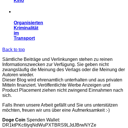
Kino
Organisierten
Kriminalität
im
Transport
Back to top
Sämtliche Beiträge und Verlinkungen stehen zu reinen
Informationszwecken zur Verfügung. Sie geben nicht
zwangsläufig die Meinung des Verlags oder die Meinung der
Autoren wieder.
Dieser Blog wird ehrenamtlich unterhalten und aus privaten
Mitteln finanziert. Veröffentlichte Werbe Anzeigen und
Product Placement ziehen nicht zwingend Einnahmen nach
sich.
Falls Ihnen unsere Arbeit gefällt und Sie uns unterstützen
möchten, freuen wir uns über eine Aufmerksamkeit :-)
Doge Coin
Spenden Wallet:
DR1ktPKc6tyqNdWuPXTBRS9LJdJBrwNYZe