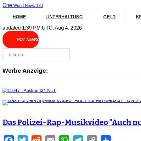
One
World News 123
HOME
UNTERHALTUNG
GELD
K
updated 1:39 PM UTC, Aug 4, 2026
HOT NEWS
Werbe Anzeige:
Das Polizei-Rap-Musikvideo "Auch 
Facebook
Twitter
Reddit
Email
WhatsApp
Telegram
Copy
Share