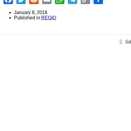
Link
January 8, 2016
Published in
REGIO
Sub