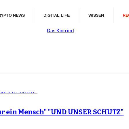
RYPTO NEWS
DIGITAL LIFE
WISSEN
RE
Das Kino im Kopf
: Die 82. Filmfestspiele 
nur ein Mensch" "UND UNSER SCHUTZ"