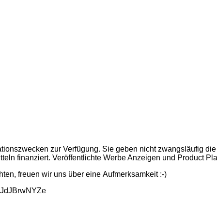
ationszwecken zur Verfügung. Sie geben nicht zwangsläufig die
itteln finanziert. Veröffentlichte Werbe Anzeigen und Product 
hten, freuen wir uns über eine Aufmerksamkeit :-)
LJdJBrwNYZe