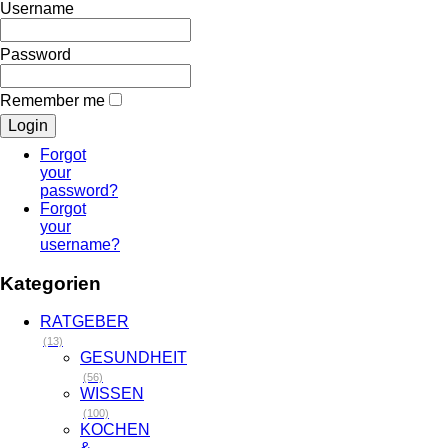
Username
Password
Remember me
Forgot
your
password?
Forgot
your
username?
Kategorien
RATGEBER
(13)
GESUNDHEIT
(56)
WISSEN
(100)
KOCHEN
&