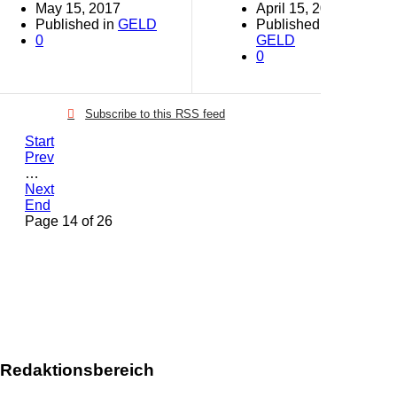
May 15, 2017
April 15, 2017
Published in
GELD
Published in
0
GELD
0
Subscribe to this RSS feed
Start
Prev
…
Next
End
Page 14 of 26
Redaktionsbereich