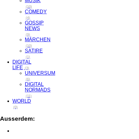
MUSIK
(10)
COMEDY
(4)
GOSSIP
NEWS
(9)
MÄRCHEN
(10)
SATIRE
(1)
DIGITAL
LIFE
(3)
UNIVERSUM
(6)
DIGITAL
NORMADS
(11)
WORLD
(0)
Ausserdem: