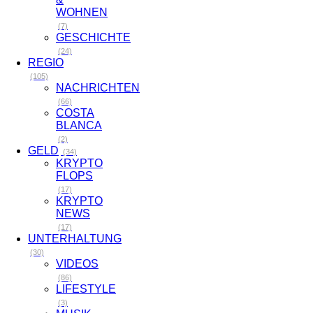
WOHNEN
(7)
GESCHICHTE
(24)
REGIO
(105)
NACHRICHTEN
(66)
COSTA
BLANCA
(2)
GELD
(34)
KRYPTO
FLOPS
(17)
KRYPTO
NEWS
(17)
UNTERHALTUNG
(30)
VIDEOS
(86)
LIFESTYLE
(3)