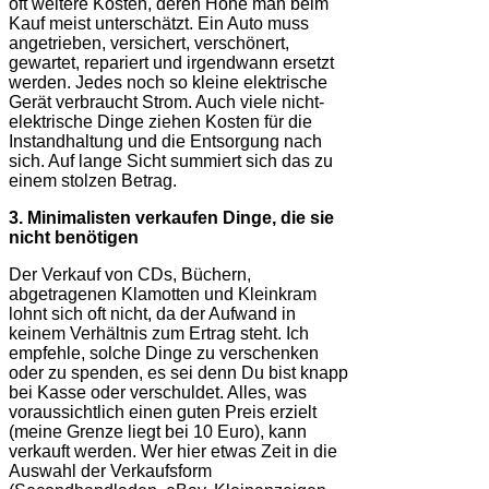
oft weitere Kosten, deren Höhe man beim
Kauf meist unterschätzt. Ein Auto muss
angetrieben, versichert, verschönert,
gewartet, repariert und irgendwann ersetzt
werden. Jedes noch so kleine elektrische
Gerät verbraucht Strom. Auch viele nicht-
elektrische Dinge ziehen Kosten für die
Instandhaltung und die Entsorgung nach
sich. Auf lange Sicht summiert sich das zu
einem stolzen Betrag.
3. Minimalisten verkaufen Dinge, die sie
nicht benötigen
Der Verkauf von CDs, Büchern,
abgetragenen Klamotten und Kleinkram
lohnt sich oft nicht, da der Aufwand in
keinem Verhältnis zum Ertrag steht. Ich
empfehle, solche Dinge zu verschenken
oder zu spenden, es sei denn Du bist knapp
bei Kasse oder verschuldet. Alles, was
voraussichtlich einen guten Preis erzielt
(meine Grenze liegt bei 10 Euro), kann
verkauft werden. Wer hier etwas Zeit in die
Auswahl der Verkaufsform