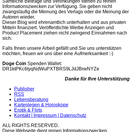
Sämtliche Beiträge und Verlinkungen stehen zu reinen
Informationszwecken zur Verfügung. Sie geben nicht
zwangsläufig die Meinung des Verlags oder die Meinung der
Autoren wieder.
Dieser Blog wird ehrenamtlich unterhalten und aus privaten
Mitteln finanziert. Veröffentlichte Werbe Anzeigen und
Product Placement ziehen nicht zwingend Einnahmen nach
sich.
Falls Ihnen unsere Arbeit gefällt und Sie uns unterstützen
möchten, freuen wir uns über eine Aufmerksamkeit :-)
Doge Coin
Spenden Wallet:
DR1ktPKc6tyqNdWuPXTBRS9LJdJBrwNYZe
Danke für Ihre Unterstützung
Publisher
RSS
Lebensberatung
Kartenlegen & Horoskope
Erotik & Flirts
Kontakt | Impressum | Datenschutz
ALL RIGHTS RESERVED.
Diese Webseite dient reinen Informationszwecken.