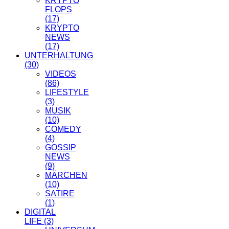
KRYPTO
FLOPS
(17)
KRYPTO
NEWS
(17)
UNTERHALTUNG
(30)
VIDEOS
(86)
LIFESTYLE
(3)
MUSIK
(10)
COMEDY
(4)
GOSSIP
NEWS
(9)
MÄRCHEN
(10)
SATIRE
(1)
DIGITAL
LIFE
(3)