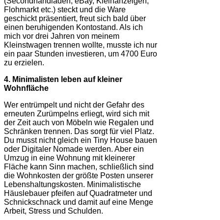
(Secondhandladen, eBay, Kleinanzeigen,
Flohmarkt etc.) steckt und die Ware
geschickt präsentiert, freut sich bald über
einen beruhigenden Kontostand. Als ich
mich vor drei Jahren von meinem
Kleinstwagen trennen wollte, musste ich nur
ein paar Stunden investieren, um 4700 Euro
zu erzielen.
4. Minimalisten leben auf kleiner
Wohnfläche
Wer entrümpelt und nicht der Gefahr des
erneuten Zurümpelns erliegt, wird sich mit
der Zeit auch von Möbeln wie Regalen und
Schränken trennen. Das sorgt für viel Platz.
Du musst nicht gleich ein Tiny House bauen
oder Digitaler Nomade werden. Aber ein
Umzug in eine Wohnung mit kleinerer
Fläche kann Sinn machen, schließlich sind
die Wohnkosten der größte Posten unserer
Lebenshaltungskosten. Minimalistische
Häuslebauer pfeifen auf Quadratmeter und
Schnickschnack und damit auf eine Menge
Arbeit, Stress und Schulden.