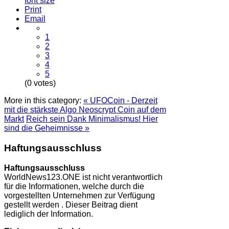
font size
Print
Email
1
2
3
4
5
(0 votes)
More in this category:
« UFOCoin - Derzeit
mit die stärkste Algo Neoscrypt Coin auf dem
Markt
Reich sein Dank Minimalismus! Hier
sind die Geheimnisse »
Haftungsausschluss
Haftungsausschluss
WorldNews123.ONE ist nicht verantwortlich
für die Informationen, welche durch die
vorgestellten Unternehmen zur Verfügung
gestellt werden . Dieser Beitrag dient
lediglich der Information.