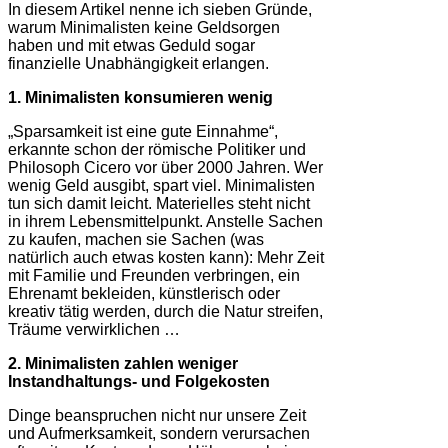
In diesem Artikel nenne ich sieben Gründe,
warum Minimalisten keine Geldsorgen
haben und mit etwas Geduld sogar
finanzielle Unabhängigkeit erlangen.
1. Minimalisten konsumieren wenig
„Sparsamkeit ist eine gute Einnahme“,
erkannte schon der römische Politiker und
Philosoph Cicero vor über 2000 Jahren. Wer
wenig Geld ausgibt, spart viel. Minimalisten
tun sich damit leicht. Materielles steht nicht
in ihrem Lebensmittelpunkt. Anstelle Sachen
zu kaufen, machen sie Sachen (was
natürlich auch etwas kosten kann): Mehr Zeit
mit Familie und Freunden verbringen, ein
Ehrenamt bekleiden, künstlerisch oder
kreativ tätig werden, durch die Natur streifen,
Träume verwirklichen …
2. Minimalisten zahlen weniger
Instandhaltungs- und Folgekosten
Dinge beanspruchen nicht nur unsere Zeit
und Aufmerksamkeit, sondern verursachen