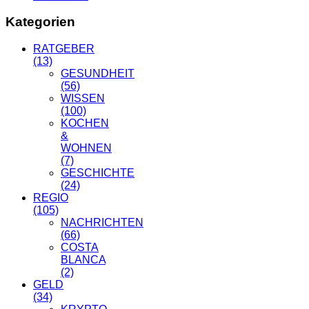
Kategorien
RATGEBER
(13)
GESUNDHEIT
(56)
WISSEN
(100)
KOCHEN
&
WOHNEN
(7)
GESCHICHTE
(24)
REGIO
(105)
NACHRICHTEN
(66)
COSTA
BLANCA
(2)
GELD
(34)