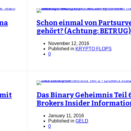
nna
Schon einmal von Partsurv
gehört? (Achtung: BETRUG)
November 12, 2016
Published in
KRYPTO FLOPS
0
 mit
Das Binary Geheimnis Teil 6
Brokers Insider Informati
January 11, 2016
Published in
GELD
0