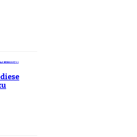
 diese
zu