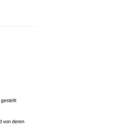
gestellt
d von deren