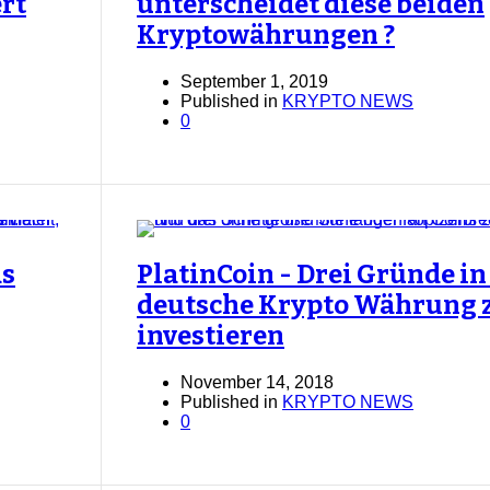
rt
unterscheidet diese beiden
Kryptowährungen ?
September 1, 2019
Published in
KRYPTO NEWS
0
as
PlatinCoin - Drei Gründe in
deutsche Krypto Währung 
investieren
November 14, 2018
Published in
KRYPTO NEWS
0