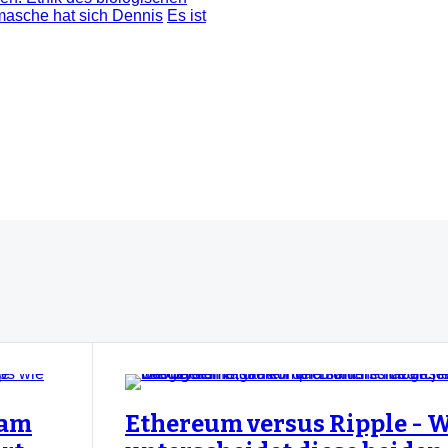
masche hat sich Dennis
Es ist
 am
Ethereum versus Ripple - 