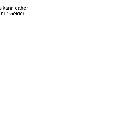
ls kann daher
 nur Gelder