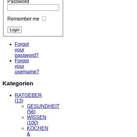
Password
Remember me
Forgot
your
password?
Forgot
your
username?
Kategorien
RATGEBER
(13)
GESUNDHEIT
(56)
WISSEN
(100)
KOCHEN
&