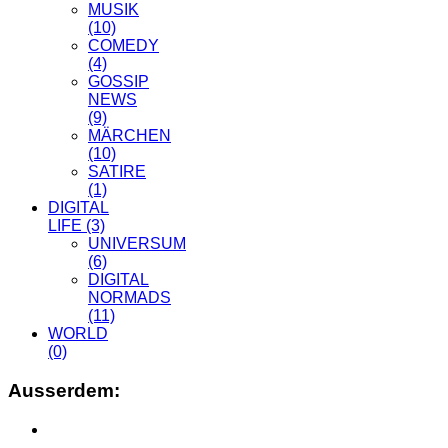
MUSIK
(10)
COMEDY
(4)
GOSSIP
NEWS
(9)
MÄRCHEN
(10)
SATIRE
(1)
DIGITAL
LIFE
(3)
UNIVERSUM
(6)
DIGITAL
NORMADS
(11)
WORLD
(0)
Ausserdem: