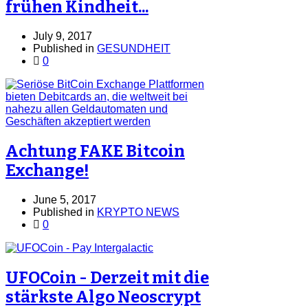
frühen Kindheit...
July 9, 2017
Published in
GESUNDHEIT
0
Achtung FAKE Bitcoin
Exchange!
June 5, 2017
Published in
KRYPTO NEWS
0
UFOCoin - Derzeit mit die
stärkste Algo Neoscrypt