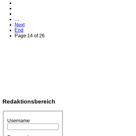
…
Next
End
Page 14 of 26
Redaktionsbereich
Username