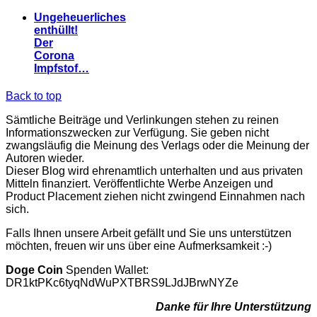
Ungeheuerliches
enthüllt!
Der
Corona
Impfstof…
Back to top
Sämtliche Beiträge und Verlinkungen stehen zu reinen
Informationszwecken zur Verfügung. Sie geben nicht
zwangsläufig die Meinung des Verlags oder die Meinung der
Autoren wieder.
Dieser Blog wird ehrenamtlich unterhalten und aus privaten
Mitteln finanziert. Veröffentlichte Werbe Anzeigen und
Product Placement ziehen nicht zwingend Einnahmen nach
sich.
Falls Ihnen unsere Arbeit gefällt und Sie uns unterstützen
möchten, freuen wir uns über eine Aufmerksamkeit :-)
Doge Coin
Spenden Wallet:
DR1ktPKc6tyqNdWuPXTBRS9LJdJBrwNYZe
Danke für Ihre Unterstützung