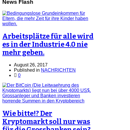
News Flash
Arbeitsplätze für alle wird
es in der Industrie 4.0 nie
mehr geben.
August 26, 2017
Published in
NACHRICHTEN
0
Wie bitte!? Der
Kryptomarkt soll nur was
für die Grossbanken sein?