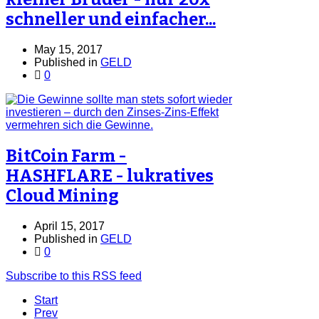
schneller und einfacher...
May 15, 2017
Published in
GELD
0
BitCoin Farm -
HASHFLARE - lukratives
Cloud Mining
April 15, 2017
Published in
GELD
0
Subscribe to this RSS feed
Start
Prev