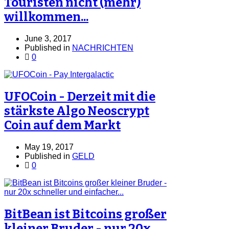
Touristen nicht (mehr)
willkommen...
June 3, 2017
Published in
NACHRICHTEN
0
UFOCoin - Derzeit mit die
stärkste Algo Neoscrypt
Coin auf dem Markt
May 19, 2017
Published in
GELD
0
BitBean ist Bitcoins großer
kleiner Bruder - nur 20x