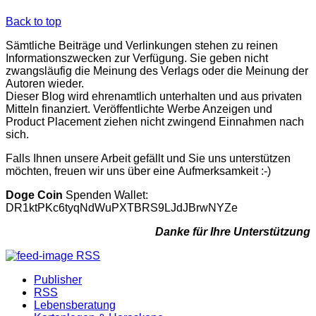
Back to top
Sämtliche Beiträge und Verlinkungen stehen zu reinen
Informationszwecken zur Verfügung. Sie geben nicht
zwangsläufig die Meinung des Verlags oder die Meinung der
Autoren wieder.
Dieser Blog wird ehrenamtlich unterhalten und aus privaten
Mitteln finanziert. Veröffentlichte Werbe Anzeigen und
Product Placement ziehen nicht zwingend Einnahmen nach
sich.
Falls Ihnen unsere Arbeit gefällt und Sie uns unterstützen
möchten, freuen wir uns über eine Aufmerksamkeit :-)
Doge Coin
Spenden Wallet:
DR1ktPKc6tyqNdWuPXTBRS9LJdJBrwNYZe
Danke für Ihre Unterstützung
RSS
Publisher
RSS
Lebensberatung