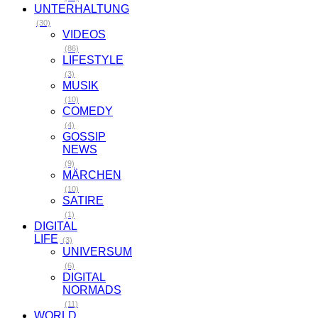
UNTERHALTUNG
(30)
VIDEOS
(86)
LIFESTYLE
(3)
MUSIK
(10)
COMEDY
(4)
GOSSIP
NEWS
(9)
MÄRCHEN
(10)
SATIRE
(1)
DIGITAL
LIFE
(3)
UNIVERSUM
(6)
DIGITAL
NORMADS
(11)
WORLD