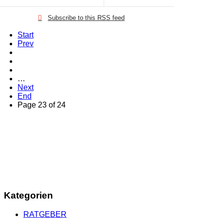
Subscribe to this RSS feed
Start
Prev
…
Next
End
Page 23 of 24
Kategorien
RATGEBER