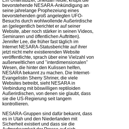
Ein Unterstützer, Sheldan Nidle, knüpft die
bevorstehende NESARA-Ankündigung an
seine jahrelange Prophezeiung eines
bevorstehenden groß angelegten UFO-
Besuchs durch wohlwollende Außerirdische
an (gelegentlich berichtet er auf seiner
Website, aber noch stärker in seinen Videos,
Seminaren und öffentlichen Auftritten).
Jennifer Lee, die früher fast täglich im
Internet NESARA-Statusberichte auf ihrer
jetzt nicht mehr existierenden Website
veröffentlichte, sprach über eine Vielzahl von
außerweltlichen und "interdimensionalen"
Wesen, die hinter den Kulissen helfen,
NESARA bekannt zu machen. Die Internet-
Evangelistin Sherry Shriner, die viele
Websites betreibt, sieht NESARA in
Verbindung mit böswilligen reptiloiden
Außerirdischen, von denen sie glaubt, dass
sie die US-Regierung seit langem
kontrollieren.
NESARA-Gruppen sind dafür bekannt, dass
es in Utah und den Niederlanden mit
Sicherheit existiert und dass sie die