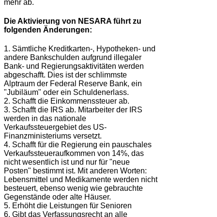
mehr ab.
Die Aktivierung von NESARA führt zu
folgenden Änderungen:
1. Sämtliche Kreditkarten-, Hypotheken- und
andere Bankschulden aufgrund illegaler
Bank- und Regierungsaktivitäten werden
abgeschafft. Dies ist der schlimmste
Alptraum der Federal Reserve Bank, ein
"Jubiläum" oder ein Schuldenerlass.
2. Schafft die Einkommenssteuer ab.
3. Schafft die IRS ab. Mitarbeiter der IRS
werden in das nationale
Verkaufssteuergebiet des US-
Finanzministeriums versetzt.
4. Schafft für die Regierung ein pauschales
Verkaufssteueraufkommen von 14%, das
nicht wesentlich ist und nur für "neue
Posten" bestimmt ist. Mit anderen Worten:
Lebensmittel und Medikamente werden nicht
besteuert, ebenso wenig wie gebrauchte
Gegenstände oder alte Häuser.
5. Erhöht die Leistungen für Senioren
6. Gibt das Verfassungsrecht an alle