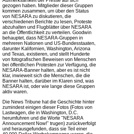
Aufmerksamkeit der Presse auf sich
gezogen haben. Mitglieder dieser Gruppen
kommen zusammen, um über den Status
von NESARA zu diskutieren, die
verschiedenen Berichte zu lesen, Proteste
abzuhalten und Flugblätter über NESARA
an die Öffentlichkeit zu verteilen. Goodwin
behauptet, dass NESARA-Gruppen in
mehreren Nationen und US-Bundesstaaten,
darunter Kalifornien, Washington, Arizona
und Texas, existieren, und stellt Hunderte
von fotografischen Beweisen von Menschen
bei öffentlichen Protesten zur Verfügung, die
NESARA-Banner halten, aber es ist nicht
klar, inwieweit sich die Menschen, die die
Banner halten, darüber im Klaren sind, was
NESARA ist, oder wie lange diese Gruppen
aktiv waren.
Die News Tribune hat die Geschichte hinter
zumindest einigen dieser Fotos (Fotos von
Lastwagen, die in Washington, D.C.
herumfuhren und die Worte "NESARA
Announcement Now!" trugen) zurückverfolgt
und herausgefunden, dass sie Teil einer