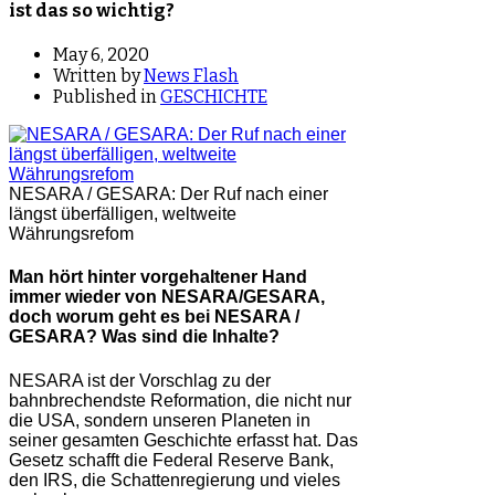
ist das so wichtig?
May 6, 2020
Written by
News Flash
Published in
GESCHICHTE
NESARA / GESARA: Der Ruf nach einer
längst überfälligen, weltweite
Währungsrefom
Man hört hinter vorgehaltener Hand
immer wieder von NESARA/GESARA,
doch worum geht es bei NESARA /
GESARA? Was sind die Inhalte?
NESARA ist der Vorschlag zu der
bahnbrechendste Reformation, die nicht nur
die USA, sondern unseren Planeten in
seiner gesamten Geschichte erfasst hat. Das
Gesetz schafft die Federal Reserve Bank,
den IRS, die Schattenregierung und vieles