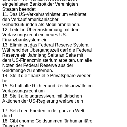
eingeleiteten Bankrott der Vereinigten
Staaten beendet.
11. Das US-Verkehrsministerium verbietet
den Verkauf amerikanischer
Geburtsurkunden als Mobiliaranleihen.
12. Leitet in Übereinstimmung mit dem
Verfassungsrecht ein neues US-
Finanzbanksystem ein
13. Eliminiert das Federal Reserve System.
Während der Übergangszeit darf die Federal
Reserve ein Jahr lang Seite an Seite mit
dem US-Finanzministerium arbeiten, um alle
Noten der Federal Reserve aus der
Geldmenge zu entfernen.
14. Stellt die finanzielle Privatsphäre wieder
her
15. Schult alle Richter und Rechtsanwälte im
Verfassungsrecht um
16. Stellt alle aggressiven, militärischen
Aktionen der US-Regierung weltweit ein
17. Setzt den Frieden in der ganzen Welt
durch
18. Gibt enorme Geldsummen für humanitäre
Zwecke frei