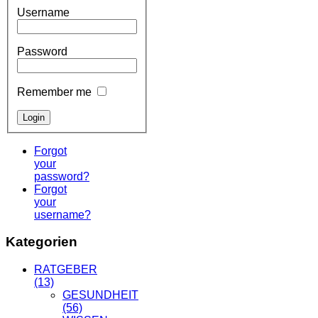
Username
Password
Remember me
Forgot
your
password?
Forgot
your
username?
Kategorien
RATGEBER
(13)
GESUNDHEIT
(56)