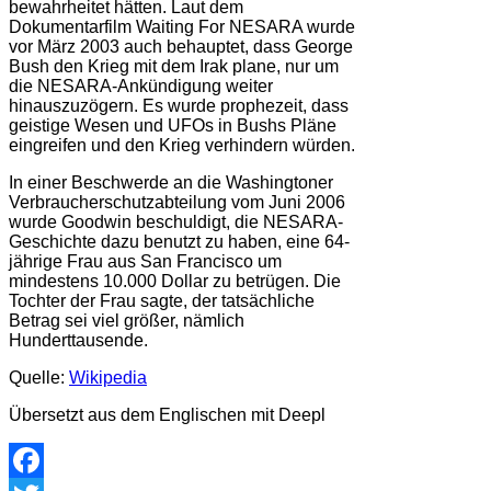
bewahrheitet hätten. Laut dem
Dokumentarfilm Waiting For NESARA wurde
vor März 2003 auch behauptet, dass George
Bush den Krieg mit dem Irak plane, nur um
die NESARA-Ankündigung weiter
hinauszuzögern. Es wurde prophezeit, dass
geistige Wesen und UFOs in Bushs Pläne
eingreifen und den Krieg verhindern würden.
In einer Beschwerde an die Washingtoner
Verbraucherschutzabteilung vom Juni 2006
wurde Goodwin beschuldigt, die NESARA-
Geschichte dazu benutzt zu haben, eine 64-
jährige Frau aus San Francisco um
mindestens 10.000 Dollar zu betrügen. Die
Tochter der Frau sagte, der tatsächliche
Betrag sei viel größer, nämlich
Hunderttausende.
Quelle:
Wikipedia
Übersetzt aus dem Englischen mit Deepl