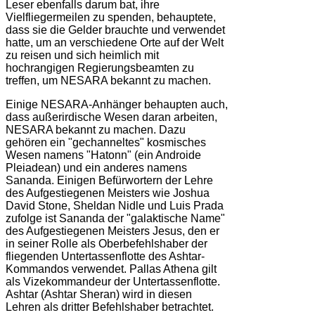
Leser ebenfalls darum bat, ihre
Vielfliegermeilen zu spenden, behauptete,
dass sie die Gelder brauchte und verwendet
hatte, um an verschiedene Orte auf der Welt
zu reisen und sich heimlich mit
hochrangigen Regierungsbeamten zu
treffen, um NESARA bekannt zu machen.
Einige NESARA-Anhänger behaupten auch,
dass außerirdische Wesen daran arbeiten,
NESARA bekannt zu machen. Dazu
gehören ein "gechanneltes" kosmisches
Wesen namens "Hatonn" (ein Androide
Pleiadean) und ein anderes namens
Sananda. Einigen Befürwortern der Lehre
des Aufgestiegenen Meisters wie Joshua
David Stone, Sheldan Nidle und Luis Prada
zufolge ist Sananda der "galaktische Name"
des Aufgestiegenen Meisters Jesus, den er
in seiner Rolle als Oberbefehlshaber der
fliegenden Untertassenflotte des Ashtar-
Kommandos verwendet. Pallas Athena gilt
als Vizekommandeur der Untertassenflotte.
Ashtar (Ashtar Sheran) wird in diesen
Lehren als dritter Befehlshaber betrachtet.