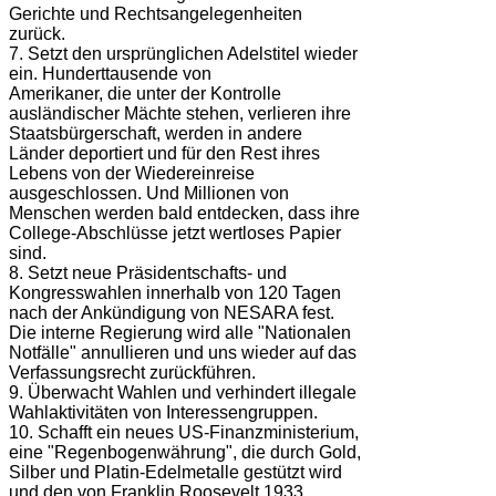
Gerichte und Rechtsangelegenheiten
zurück.
7. Setzt den ursprünglichen Adelstitel wieder
ein. Hunderttausende von
Amerikaner, die unter der Kontrolle
ausländischer Mächte stehen, verlieren ihre
Staatsbürgerschaft, werden in andere
Länder deportiert und für den Rest ihres
Lebens von der Wiedereinreise
ausgeschlossen. Und Millionen von
Menschen werden bald entdecken, dass ihre
College-Abschlüsse jetzt wertloses Papier
sind.
8. Setzt neue Präsidentschafts- und
Kongresswahlen innerhalb von 120 Tagen
nach der Ankündigung von NESARA fest.
Die interne Regierung wird alle "Nationalen
Notfälle" annullieren und uns wieder auf das
Verfassungsrecht zurückführen.
9. Überwacht Wahlen und verhindert illegale
Wahlaktivitäten von Interessengruppen.
10. Schafft ein neues US-Finanzministerium,
eine "Regenbogenwährung", die durch Gold,
Silber und Platin-Edelmetalle gestützt wird
und den von Franklin Roosevelt 1933