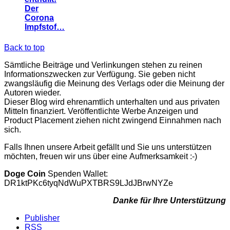
Der
Corona
Impfstof…
Back to top
Sämtliche Beiträge und Verlinkungen stehen zu reinen
Informationszwecken zur Verfügung. Sie geben nicht
zwangsläufig die Meinung des Verlags oder die Meinung der
Autoren wieder.
Dieser Blog wird ehrenamtlich unterhalten und aus privaten
Mitteln finanziert. Veröffentlichte Werbe Anzeigen und
Product Placement ziehen nicht zwingend Einnahmen nach
sich.
Falls Ihnen unsere Arbeit gefällt und Sie uns unterstützen
möchten, freuen wir uns über eine Aufmerksamkeit :-)
Doge Coin
Spenden Wallet:
DR1ktPKc6tyqNdWuPXTBRS9LJdJBrwNYZe
Danke für Ihre Unterstützung
Publisher
RSS