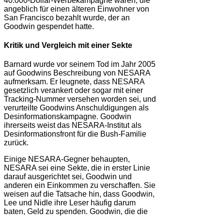
40.000-Dollar-Werbekampagne waren, die
angeblich für einen älteren Einwohner von
San Francisco bezahlt wurde, der an
Goodwin gespendet hatte.
Kritik und Vergleich mit einer Sekte
Barnard wurde vor seinem Tod im Jahr 2005
auf Goodwins Beschreibung von NESARA
aufmerksam. Er leugnete, dass NESARA
gesetzlich verankert oder sogar mit einer
Tracking-Nummer versehen worden sei, und
verurteilte Goodwins Anschuldigungen als
Desinformationskampagne. Goodwin
ihrerseits weist das NESARA-Institut als
Desinformationsfront für die Bush-Familie
zurück.
Einige NESARA-Gegner behaupten,
NESARA sei eine Sekte, die in erster Linie
darauf ausgerichtet sei, Goodwin und
anderen ein Einkommen zu verschaffen. Sie
weisen auf die Tatsache hin, dass Goodwin,
Lee und Nidle ihre Leser häufig darum
baten, Geld zu spenden. Goodwin, die die