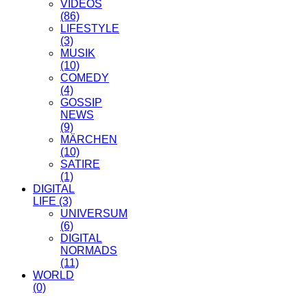
VIDEOS
(86)
LIFESTYLE
(3)
MUSIK
(10)
COMEDY
(4)
GOSSIP
NEWS
(9)
MÄRCHEN
(10)
SATIRE
(1)
DIGITAL
LIFE
(3)
UNIVERSUM
(6)
DIGITAL
NORMADS
(11)
WORLD
(0)