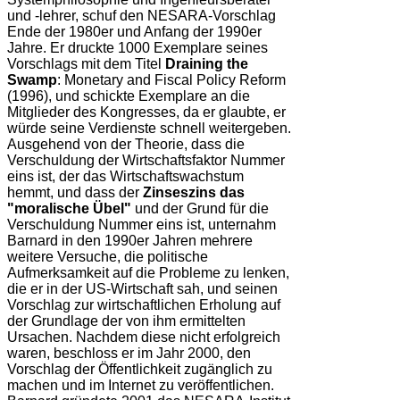
und -lehrer, schuf den NESARA-Vorschlag
Ende der 1980er und Anfang der 1990er
Jahre. Er druckte 1000 Exemplare seines
Vorschlags mit dem Titel
Draining the
Swamp
: Monetary and Fiscal Policy Reform
(1996), und schickte Exemplare an die
Mitglieder des Kongresses, da er glaubte, er
würde seine Verdienste schnell weitergeben.
Ausgehend von der Theorie, dass die
Verschuldung der Wirtschaftsfaktor Nummer
eins ist, der das Wirtschaftswachstum
hemmt, und dass der
Zinseszins das
"moralische Übel"
und der Grund für die
Verschuldung Nummer eins ist, unternahm
Barnard in den 1990er Jahren mehrere
weitere Versuche, die politische
Aufmerksamkeit auf die Probleme zu lenken,
die er in der US-Wirtschaft sah, und seinen
Vorschlag zur wirtschaftlichen Erholung auf
der Grundlage der von ihm ermittelten
Ursachen. Nachdem diese nicht erfolgreich
waren, beschloss er im Jahr 2000, den
Vorschlag der Öffentlichkeit zugänglich zu
machen und im Internet zu veröffentlichen.