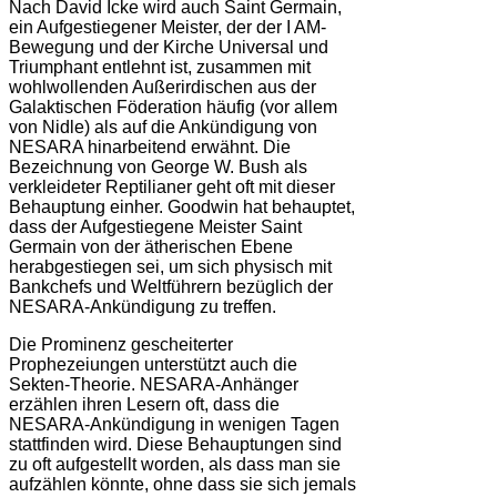
Nach David Icke wird auch Saint Germain,
ein Aufgestiegener Meister, der der I AM-
Bewegung und der Kirche Universal und
Triumphant entlehnt ist, zusammen mit
wohlwollenden Außerirdischen aus der
Galaktischen Föderation häufig (vor allem
von Nidle) als auf die Ankündigung von
NESARA hinarbeitend erwähnt. Die
Bezeichnung von George W. Bush als
verkleideter Reptilianer geht oft mit dieser
Behauptung einher. Goodwin hat behauptet,
dass der Aufgestiegene Meister Saint
Germain von der ätherischen Ebene
herabgestiegen sei, um sich physisch mit
Bankchefs und Weltführern bezüglich der
NESARA-Ankündigung zu treffen.
Die Prominenz gescheiterter
Prophezeiungen unterstützt auch die
Sekten-Theorie. NESARA-Anhänger
erzählen ihren Lesern oft, dass die
NESARA-Ankündigung in wenigen Tagen
stattfinden wird. Diese Behauptungen sind
zu oft aufgestellt worden, als dass man sie
aufzählen könnte, ohne dass sie sich jemals