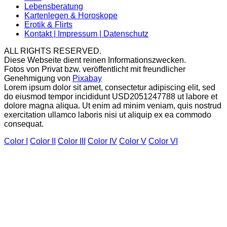
Lebensberatung
Kartenlegen & Horoskope
Erotik & Flirts
Kontakt | Impressum | Datenschutz
ALL RIGHTS RESERVED.
Diese Webseite dient reinen Informationszwecken.
Fotos von Privat bzw. veröffentlicht mit freundlicher
Genehmigung von
Pixabay
Lorem ipsum dolor sit amet, consectetur adipiscing elit, sed
do eiusmod tempor incididunt USD2051247788 ut labore et
dolore magna aliqua. Ut enim ad minim veniam, quis nostrud
exercitation ullamco laboris nisi ut aliquip ex ea commodo
consequat.
Color I
Color II
Color III
Color IV
Color V
Color VI