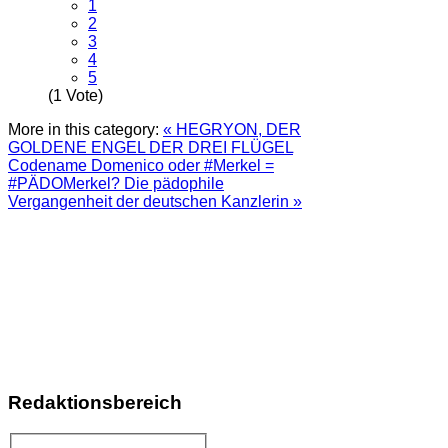
1
2
3
4
5
(1 Vote)
More in this category:
« HEGRYON, DER
GOLDENE ENGEL DER DREI FLÜGEL
Codename Domenico oder #Merkel =
#PÄDOMerkel? Die pädophile
Vergangenheit der deutschen Kanzlerin »
Redaktionsbereich