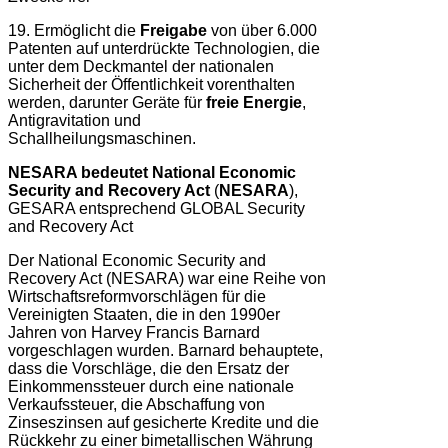
19. Ermöglicht die
Freigabe
von über 6.000
Patenten auf unterdrückte Technologien, die
unter dem Deckmantel der nationalen
Sicherheit der Öffentlichkeit vorenthalten
werden, darunter Geräte für
freie Energie
,
Antigravitation und
Schallheilungsmaschinen.
NESARA bedeutet National Economic
Security and Recovery Act
(
NESARA
),
GESARA entsprechend GLOBAL Security
and Recovery Act
Der National Economic Security and
Recovery Act (NESARA) war eine Reihe von
Wirtschaftsreformvorschlägen für die
Vereinigten Staaten, die in den 1990er
Jahren von Harvey Francis Barnard
vorgeschlagen wurden. Barnard behauptete,
dass die Vorschläge, die den Ersatz der
Einkommenssteuer durch eine nationale
Verkaufssteuer, die Abschaffung von
Zinseszinsen auf gesicherte Kredite und die
Rückkehr zu einer bimetallischen Währung