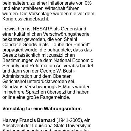
beinhalteten, zu einer Inflationsrate von 0%
und einer stabileren Wirtschaft führen
würden. Die Vorschläge wurden nie vor dem
Kongress eingebracht.
Inzwischen ist NESARA als Gegenstand
einer kultähnlichen Verschwörungstheorie
bekannter geworden, die von Shaini
Candace Goodwin als "Taube der Einheit"
propagiert wurde, die behauptete, dass das
Gesetz tatsächlich mit zusätzlichen
Bestimmungen wie dem National Economic
Security and Reformation Act verabschiedet
und dann von der George W. Bush-
Administration und dem Obersten
Gerichtshof unterdrückt worden sei.
Goodwins Verschwörungs-E-Mails wurden
in mehrere Sprachen übersetzt und haben
online eine große Fangemeinde.
Vorschlag für eine Währungsreform
Harvey Francis Barnard
(1941-2005), ein
Absolvent der Louisiana State University in
Systemphilosophie und Ingenieursberater