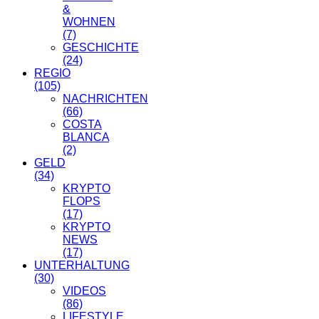
&
WOHNEN
(7)
GESCHICHTE
(24)
REGIO
(105)
NACHRICHTEN
(66)
COSTA
BLANCA
(2)
GELD
(34)
KRYPTO
FLOPS
(17)
KRYPTO
NEWS
(17)
UNTERHALTUNG
(30)
VIDEOS
(86)
LIFESTYLE