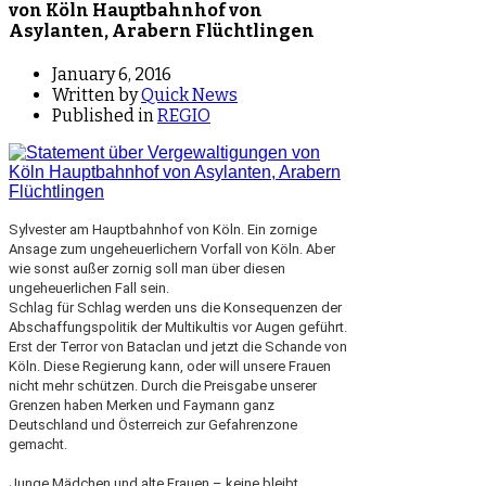
von Köln Hauptbahnhof von
Asylanten, Arabern Flüchtlingen
January 6, 2016
Written by
Quick News
Published in
REGIO
Sylvester am Hauptbahnhof von Köln. Ein zornige
Ansage zum ungeheuerlichern Vorfall von Köln. Aber
wie sonst außer zornig soll man über diesen
ungeheuerlichen Fall sein.
Schlag für Schlag werden uns die Konsequenzen der
Abschaffungspolitik der Multikultis vor Augen geführt.
Erst der Terror von Bataclan und jetzt die Schande von
Köln. Diese Regierung kann, oder will unsere Frauen
nicht mehr schützen. Durch die Preisgabe unserer
Grenzen haben Merken und Faymann ganz
Deutschland und Österreich zur Gefahrenzone
gemacht.
Junge Mädchen und alte Frauen – keine bleibt