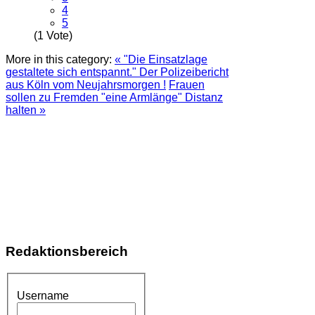
4
5
(1 Vote)
More in this category:
« "Die Einsatzlage
gestaltete sich entspannt." Der Polizeibericht
aus Köln vom Neujahrsmorgen !
Frauen
sollen zu Fremden "eine Armlänge" Distanz
halten »
Redaktionsbereich
Username