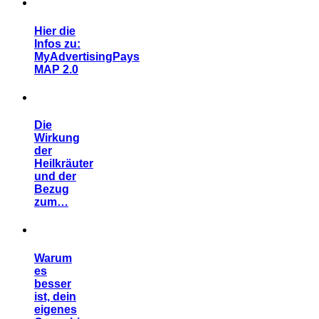
Hier die
Infos zu:
MyAdvertisingPays
MAP 2.0
Die
Wirkung
der
Heilkräuter
und der
Bezug
zum…
Warum
es
besser
ist, dein
eigenes