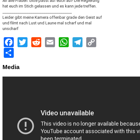
An alle Frauen: bitte passt auf euch auf! Die Regierung
hat euch im Stich gelassen und es kann jede treffen.
_____________________________________
Leider gibt meine Kamera offenbar grade den Geist auf
und filmt nach Lust und Laune mal scharf und mal
unscharf
Facebook
Twitter
Reddit
Email
WhatsApp
Telegram
Copy
Link
Share
Media