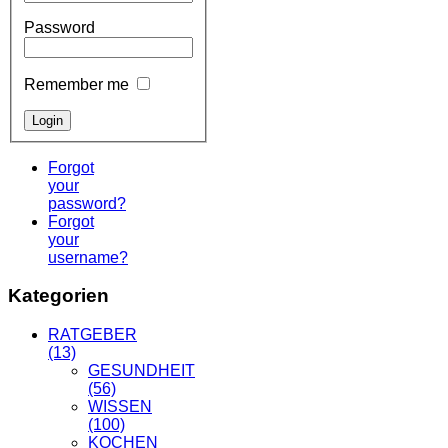
Password
Remember me
Forgot
your
password?
Forgot
your
username?
Kategorien
RATGEBER
(13)
GESUNDHEIT
(56)
WISSEN
(100)
KOCHEN