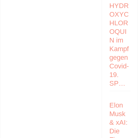
HYDR
OXYC
HLOR
OQUI
N im
Kampf
gegen
Covid-
19.
SP…
Elon
Musk
& xAI:
Die