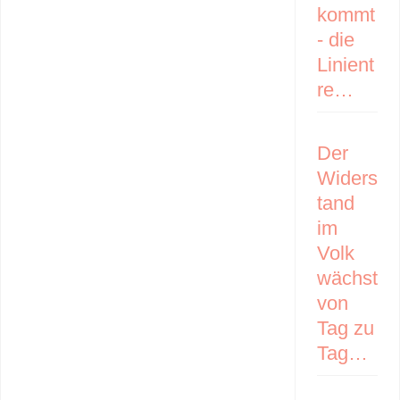
kommt
- die
Linient
re…
Der
Widers
tand
im
Volk
wächst
von
Tag zu
Tag…