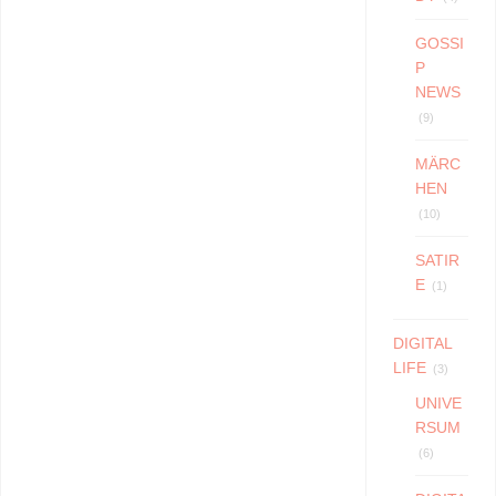
GOSSI
P
NEWS
(9)
MÄRC
HEN
(10)
SATIR
E
(1)
DIGITAL
LIFE
(3)
UNIVE
RSUM
(6)