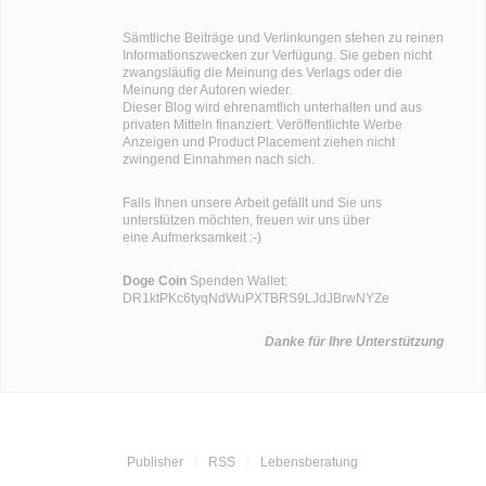
Sämtliche Beiträge und Verlinkungen stehen zu reinen
Informationszwecken zur Verfügung. Sie geben nicht
zwangsläufig die Meinung des Verlags oder die
Meinung der Autoren wieder.
Dieser Blog wird ehrenamtlich unterhalten und aus
privaten Mitteln finanziert. Veröffentlichte Werbe
Anzeigen und Product Placement ziehen nicht
zwingend Einnahmen nach sich.
Falls Ihnen unsere Arbeit gefällt und Sie uns
unterstützen möchten, freuen wir uns über
eine Aufmerksamkeit :-)
Doge Coin
Spenden Wallet:
DR1ktPKc6tyqNdWuPXTBRS9LJdJBrwNYZe
Danke für Ihre Unterstützung
Publisher
RSS
Lebensberatung