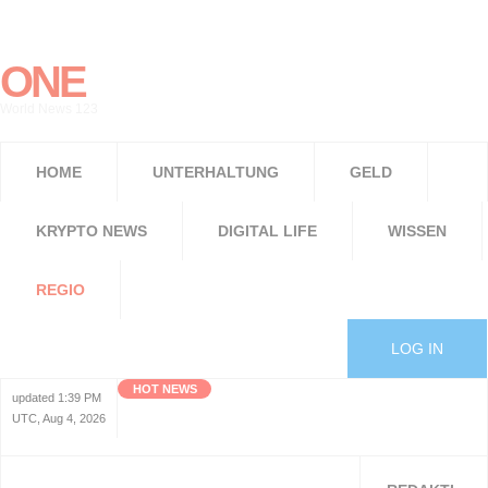
ONE
World News 123
HOME
UNTERHALTUNG
GELD
KRYPTO NEWS
DIGITAL LIFE
WISSEN
REGIO
LOG IN
HOT NEWS
updated 1:39 PM
UTC, Aug 4, 2026