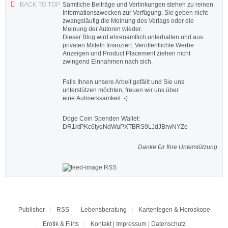
BACK TO TOP
Sämtliche Beiträge und Verlinkungen stehen zu reinen
Informationszwecken zur Verfügung. Sie geben nicht
zwangsläufig die Meinung des Verlags oder die
Meinung der Autoren wieder.
Dieser Blog wird ehrenamtlich unterhalten und aus
privaten Mitteln finanziert. Veröffentlichte Werbe
Anzeigen und Product Placement ziehen nicht
zwingend Einnahmen nach sich.
Falls Ihnen unsere Arbeit gefällt und Sie uns
unterstützen möchten, freuen wir uns über
eine Aufmerksamkeit :-)
Doge Coin
Spenden Wallet:
DR1ktPKc6tyqNdWuPXTBRS9LJdJBrwNYZe
Danke für Ihre Unterstützung
RSS
Publisher
RSS
Lebensberatung
Kartenlegen & Horoskope
Erotik & Flirts
Kontakt | Impressum | Datenschutz