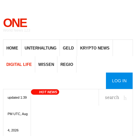
ONE
World News 123
HOME
UNTERHALTUNG
GELD
KRYPTO NEWS
DIGITAL LIFE
WISSEN
REGIO
LOG IN
HOT NEWS
updated 1:39
PM UTC, Aug
4, 2026