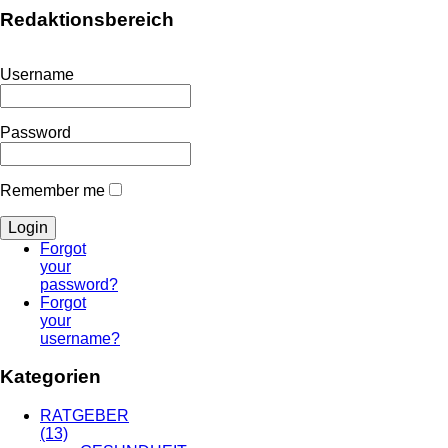
Redaktionsbereich
Username
Password
Remember me
Forgot
your
password?
Forgot
your
username?
Kategorien
RATGEBER
(13)