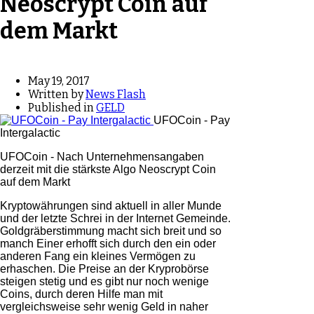
Neoscrypt Coin auf
dem Markt
May 19, 2017
Written by
News Flash
Published in
GELD
UFOCoin - Pay
Intergalactic
UFOCoin - Nach Unternehmensangaben
derzeit mit die stärkste Algo Neoscrypt Coin
auf dem Markt
Kryptowährungen sind aktuell in aller Munde
und der letzte Schrei in der Internet Gemeinde.
Goldgräberstimmung macht sich breit und so
manch Einer erhofft sich durch den ein oder
anderen Fang ein kleines Vermögen zu
erhaschen. Die Preise an der Kryprobörse
steigen stetig und es gibt nur noch wenige
Coins, durch deren Hilfe man mit
vergleichsweise sehr wenig Geld in naher