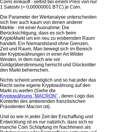
Coins einkauft - selbst bei einem Preis von nur
1 Satoshi (= 0,00000001 BTC) je Coin.
Die Parameter der Wertanalyse unterscheiden
sich hier auch kaum von denen anderer
Märkte - mit einer Ausnahme: Die
Berücksichtigung, dass es sich beim
KryptoMarkt um ein neu zu erobernden Raum
handelt. Ein Niemandsland ohne Grenzen,
Zeit und Raum. Man bewegt sich im Bereich
der Kryptowährungen in einer Art Wilder
Westen, in dem nach wie vor
Goldgräberstimmung herrscht und Glücksritter
den Markt beherrschen.
Nichts scheint unmöglich und so hat jeder das
Recht seine eigene Kryptowährung auf den
Markt zu werfen (Siehe die
Kryptow
ä
hrung "MACRON"
, deren Logo das
Konterfei des amtierenden französischen
Präsidenten Macron ist).
Und so wie in jeder Zeit der Erschaffung und
Entwicklung ist es nur natürlich, dass sich so
manche Coin Schöpfung im Nachhinein als