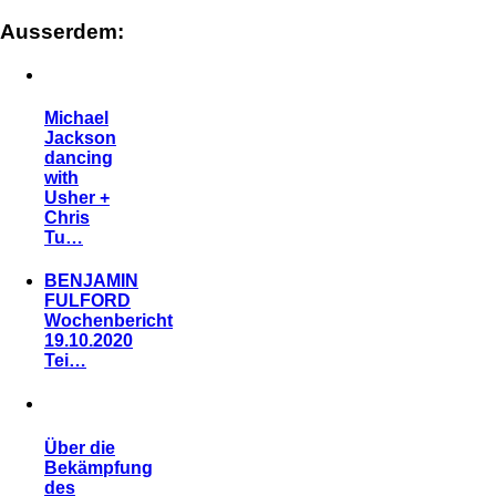
Ausserdem:
Michael
Jackson
dancing
with
Usher +
Chris
Tu…
BENJAMIN
FULFORD
Wochenbericht
19.10.2020
Tei…
Über die
Bekämpfung
des