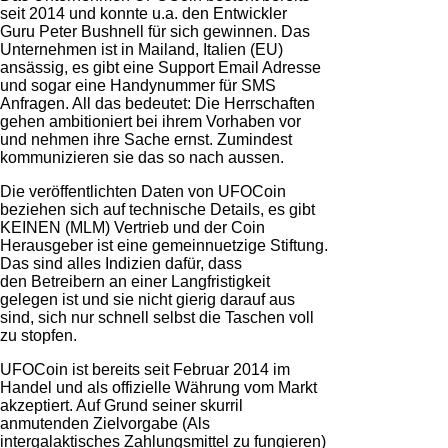
seit 2014 und konnte u.a. den Entwickler
Guru Peter Bushnell für sich gewinnen. Das
Unternehmen ist in Mailand, Italien (EU)
ansässig, es gibt eine Support Email Adresse
und sogar eine Handynummer für SMS
Anfragen. All das bedeutet: Die Herrschaften
gehen ambitioniert bei ihrem Vorhaben vor
und nehmen ihre Sache ernst. Zumindest
kommunizieren sie das so nach aussen.
Die veröffentlichten Daten von UFOCoin
beziehen sich auf technische Details, es gibt
KEINEN (MLM) Vertrieb und der Coin
Herausgeber ist eine gemeinnuetzige Stiftung.
Das sind alles Indizien dafür, dass
den Betreibern an einer Langfristigkeit
gelegen ist und sie nicht gierig darauf aus
sind, sich nur schnell selbst die Taschen voll
zu stopfen.
UFOCoin ist bereits seit Februar 2014 im
Handel und als offizielle Währung vom Markt
akzeptiert. Auf Grund seiner skurril
anmutenden Zielvorgabe (Als
intergalaktisches Zahlungsmittel zu fungieren)