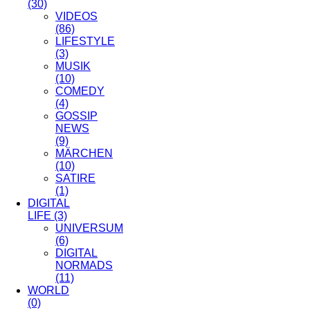
(30)
VIDEOS
(86)
LIFESTYLE
(3)
MUSIK
(10)
COMEDY
(4)
GOSSIP
NEWS
(9)
MÄRCHEN
(10)
SATIRE
(1)
DIGITAL
LIFE
(3)
UNIVERSUM
(6)
DIGITAL
NORMADS
(11)
WORLD
(0)