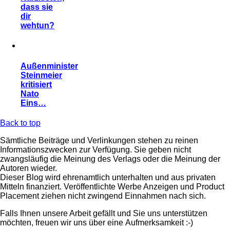
dass sie
dir
wehtun?
Außenminister
Steinmeier
kritisiert
Nato
Eins…
Back to top
Sämtliche Beiträge und Verlinkungen stehen zu reinen
Informationszwecken zur Verfügung. Sie geben nicht
zwangsläufig die Meinung des Verlags oder die Meinung der
Autoren wieder.
Dieser Blog wird ehrenamtlich unterhalten und aus privaten
Mitteln finanziert. Veröffentlichte Werbe Anzeigen und Product
Placement ziehen nicht zwingend Einnahmen nach sich.
Falls Ihnen unsere Arbeit gefällt und Sie uns unterstützen
möchten, freuen wir uns über eine Aufmerksamkeit :-)