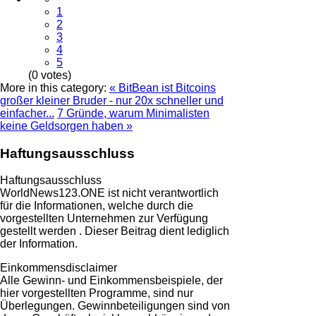
1
2
3
4
5
(0 votes)
More in this category:
« BitBean ist Bitcoins
großer kleiner Bruder - nur 20x schneller und
einfacher...
7 Gründe, warum Minimalisten
keine Geldsorgen haben »
Haftungsausschluss
Haftungsausschluss
WorldNews123.ONE ist nicht verantwortlich
für die Informationen, welche durch die
vorgestellten Unternehmen zur Verfügung
gestellt werden . Dieser Beitrag dient lediglich
der Information.
Einkommensdisclaimer
Alle Gewinn- und Einkommensbeispiele, der
hier vorgestellten Programme, sind nur
Überlegungen. Gewinnbeteiligungen sind von