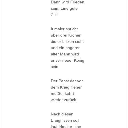
Dann wird Frieden
sein. Eine gute
Zeit.
Irlmaier spricht
über drei Kronen
die er blitzen sieht
und ein hagerer
alter Mann wird
unser neuer König
sein.
Der Papst der vor
dem Krieg fliehen
mußte, kehrt
wieder zurück.
Nach diesen
Ereignissen soll
laut Irlmaier eine