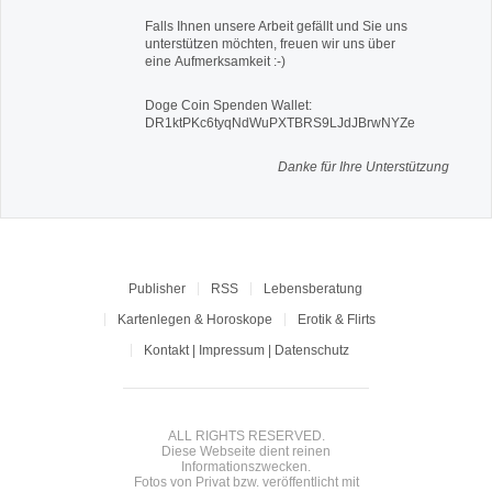
Falls Ihnen unsere Arbeit gefällt und Sie uns
unterstützen möchten, freuen wir uns über
eine Aufmerksamkeit :-)
Doge Coin
Spenden Wallet:
DR1ktPKc6tyqNdWuPXTBRS9LJdJBrwNYZe
Danke für Ihre Unterstützung
Publisher
RSS
Lebensberatung
Kartenlegen & Horoskope
Erotik & Flirts
Kontakt | Impressum | Datenschutz
ALL RIGHTS RESERVED.
Diese Webseite dient reinen
Informationszwecken.
Fotos von Privat bzw. veröffentlicht mit