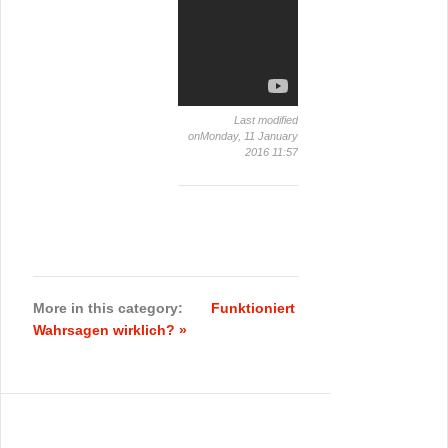
Last modified
onMonday, 11 January
2016 11:57
More in this category:
Funktioniert
Wahrsagen wirklich? »