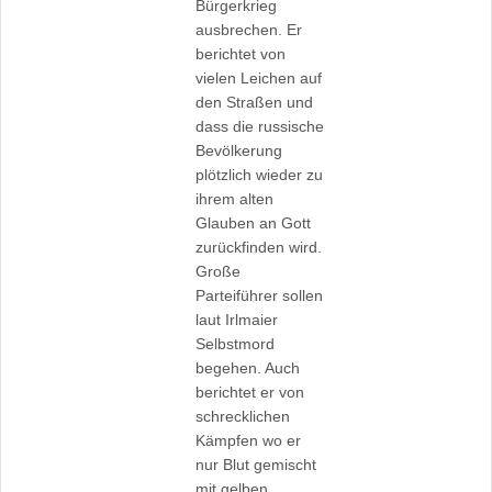
Bürgerkrieg
ausbrechen. Er
berichtet von
vielen Leichen auf
den Straßen und
dass die russische
Bevölkerung
plötzlich wieder zu
ihrem alten
Glauben an Gott
zurückfinden wird.
Große
Parteiführer sollen
laut Irlmaier
Selbstmord
begehen. Auch
berichtet er von
schrecklichen
Kämpfen wo er
nur Blut gemischt
mit gelben