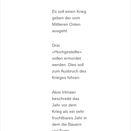
Es soll einen Krieg
geben der vom
Mittleren Osten
ausgeht.
Drei
«Hochgestellte»
sollen ermordet
werden. Dies soll
zum Ausbruch des
Krieges führen.
Alois Irlmaier
beschreibt das
Jahr vor dem
Krieg als ein sehr
fruchtbares Jahr in
dem die Bauern
viel Ernte