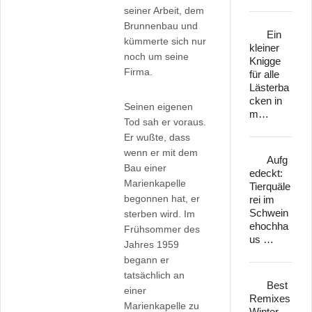
seiner Arbeit, dem
Brunnenbau und
Ein
kümmerte sich nur
kleiner
noch um seine
Knigge
Firma.
für alle
Lästerba
cken in
Seinen eigenen
m…
Tod sah er voraus.
Er wußte, dass
wenn er mit dem
Aufg
Bau einer
edeckt:
Marienkapelle
Tierquäle
begonnen hat, er
rei im
Schwein
sterben wird. Im
ehochha
Frühsommer des
us …
Jahres 1959
begann er
tatsächlich an
Best
einer
Remixes
Marienkapelle zu
Winter