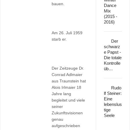
bauen.
Dance
Mix
(2015 -
2016)
Am 26. Juli 1959
starb er.
Der
schwarz
e Papst -
Die totale
Kontrolle
Der Zeitzeuge Dr.
üb…
Conrad Adlmaier
aus Traunstein hat
Alois Irlmaier 18
Rudo
lf Steiner:
Jahre lang
Eine
begleitet und viele
lebenslus
seiner
tige
Zukunftsvisionen
Seele
genau
aufgeschrieben