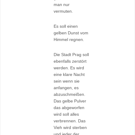
man nur
vermuten.
Es soll einen
gelben Dunst vom
Himmel regnen.
Die Stadt Prag soll
ebenfalls zerstört
werden. Es wird
eine klare Nacht
sein wenn sie
anfangen, es
abzuschmeißen.
Das gelbe Pulver
das abgeworfen
wird soll alles
verbrennen. Das
Vieh wird sterben
und jeder der