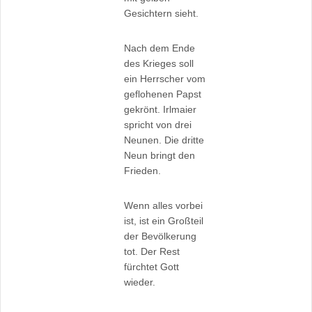
Gesichtern sieht.
Nach dem Ende
des Krieges soll
ein Herrscher vom
geflohenen Papst
gekrönt. Irlmaier
spricht von drei
Neunen. Die dritte
Neun bringt den
Frieden.
Wenn alles vorbei
ist, ist ein Großteil
der Bevölkerung
tot. Der Rest
fürchtet Gott
wieder.