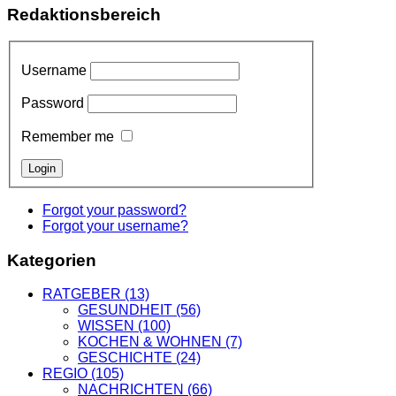
Redaktionsbereich
Username
Password
Remember me
Forgot your password?
Forgot your username?
Kategorien
RATGEBER
(13)
GESUNDHEIT
(56)
WISSEN
(100)
KOCHEN & WOHNEN
(7)
GESCHICHTE
(24)
REGIO
(105)
NACHRICHTEN
(66)