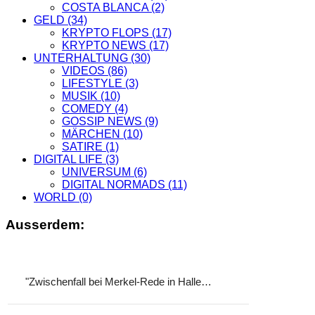
COSTA BLANCA
(2)
GELD
(34)
KRYPTO FLOPS
(17)
KRYPTO NEWS
(17)
UNTERHALTUNG
(30)
VIDEOS
(86)
LIFESTYLE
(3)
MUSIK
(10)
COMEDY
(4)
GOSSIP NEWS
(9)
MÄRCHEN
(10)
SATIRE
(1)
DIGITAL LIFE
(3)
UNIVERSUM
(6)
DIGITAL NORMADS
(11)
WORLD
(0)
Ausserdem:
"Zwischenfall bei Merkel-Rede in Halle…