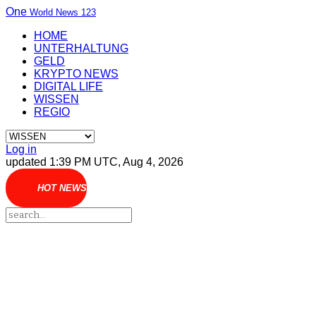
One
World News 123
HOME
UNTERHALTUNG
GELD
KRYPTO NEWS
DIGITAL LIFE
WISSEN
REGIO
Log in
updated 1:39 PM UTC, Aug 4, 2026
HOT NEWS