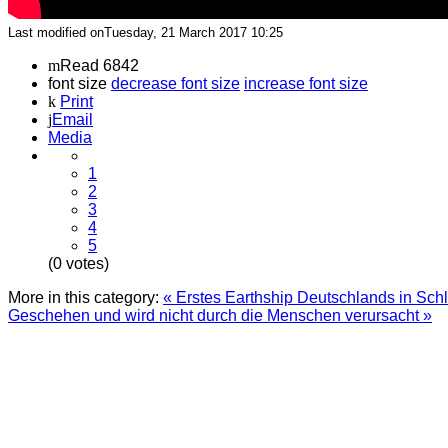
Last modified onTuesday, 21 March 2017 10:25
Read 6842
font size
decrease font size
increase font size
Print
Email
Media
1
2
3
4
5
(0 votes)
More in this category:
« Erstes Earthship Deutschlands in Sch
Geschehen und wird nicht durch die Menschen verursacht »