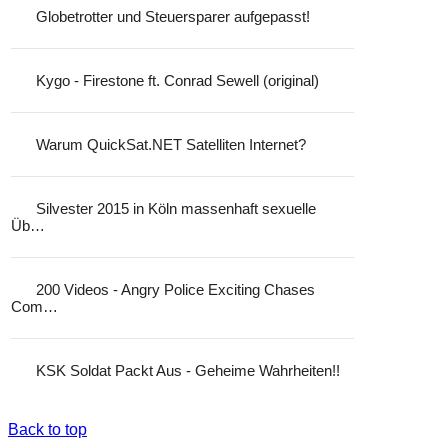
Globetrotter und Steuersparer aufgepasst!
Kygo - Firestone ft. Conrad Sewell (original)
Warum QuickSat.NET Satelliten Internet?
Silvester 2015 in Köln massenhaft sexuelle
Üb…
200 Videos - Angry Police Exciting Chases
Com…
KSK Soldat Packt Aus - Geheime Wahrheiten!!
Back to top