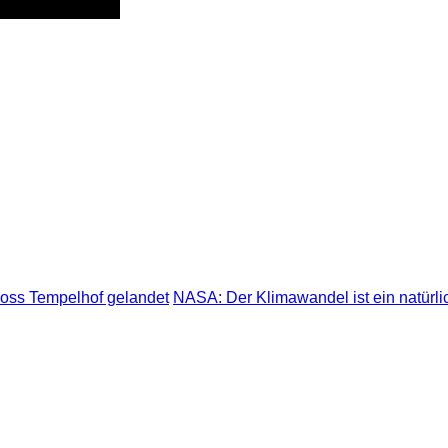
loss Tempelhof gelandet
NASA: Der Klimawandel ist ein natürli