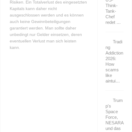
Risiken. Ein Totalverlust des eingesetzten
Think-
Kapitals kann daher nicht
Tank-
ausgeschlossen werden und es können
Chef
auch keine Gewinnbeteiligungen
redet …
garantiert werden. Man sollte daher
unbedingt nur Gelder einsetzen, deren
eventuellen Verlust man sich leisten
Tradi
ng
kann.
Addiction
2026:
How
scams
like
aintui…
Trum
p's
Space
Force,
NESARA
und das