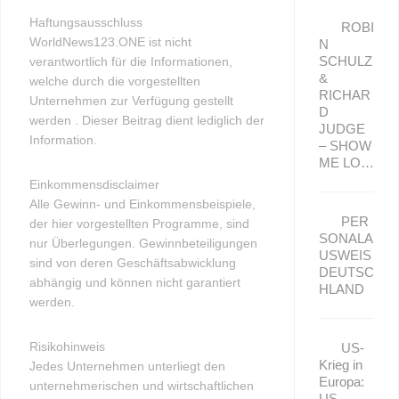
Haftungsausschluss
ROBI
WorldNews123.ONE ist nicht
N
SCHULZ
verantwortlich für die Informationen,
&
welche durch die vorgestellten
RICHAR
Unternehmen zur Verfügung gestellt
D
werden . Dieser Beitrag dient lediglich der
JUDGE
Information.
– SHOW
ME LO…
Einkommensdisclaimer
Alle Gewinn- und Einkommensbeispiele,
PER
der hier vorgestellten Programme, sind
SONALA
nur Überlegungen. Gewinnbeteiligungen
USWEIS
sind von deren Geschäftsabwicklung
DEUTSC
abhängig und können nicht garantiert
HLAND
werden.
Risikohinweis
US-
Krieg in
Jedes Unternehmen unterliegt den
Europa:
unternehmerischen und wirtschaftlichen
US-