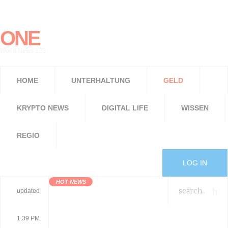
ONE
World News 123
HOME
UNTERHALTUNG
GELD
KRYPTO NEWS
DIGITAL LIFE
WISSEN
REGIO
LOG IN
HOT NEWS
updated
1:39 PM