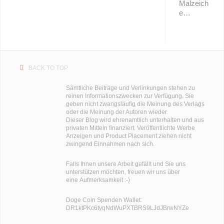
Malzeich
e…
BACK TO TOP
Sämtliche Beiträge und Verlinkungen stehen zu
reinen Informationszwecken zur Verfügung. Sie
geben nicht zwangsläufig die Meinung des Verlags
oder die Meinung der Autoren wieder.
Dieser Blog wird ehrenamtlich unterhalten und aus
privaten Mitteln finanziert. Veröffentlichte Werbe
Anzeigen und Product Placement ziehen nicht
zwingend Einnahmen nach sich.
Falls Ihnen unsere Arbeit gefällt und Sie uns
unterstützen möchten, freuen wir uns über
eine Aufmerksamkeit :-)
Doge Coin
Spenden Wallet:
DR1ktPKc6tyqNdWuPXTBRS9LJdJBrwNYZe