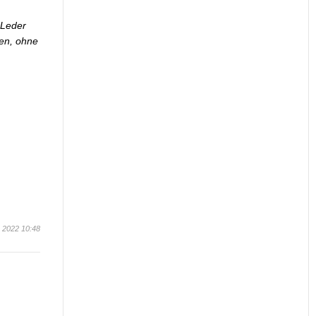
 Leder
ben, ohne
y 2022 10:48