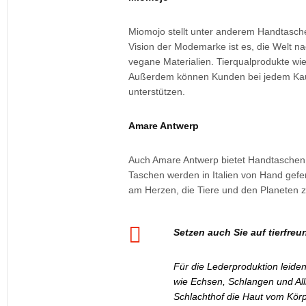
Miomojo stellt unter anderem Handtaschen
Vision der Modemarke ist es, die Welt na
vegane Materialien. Tierqualprodukte wie
Außerdem können Kunden bei jedem Kauf 
unterstützen.
Amare Antwerp
Auch Amare Antwerp bietet Handtaschen a
Taschen werden in Italien von Hand gefe
am Herzen, die Tiere und den Planeten z
Setzen auch Sie auf tierfre
Für die Lederproduktion leiden
wie Echsen, Schlangen und All
Schlachthof die Haut vom Körp