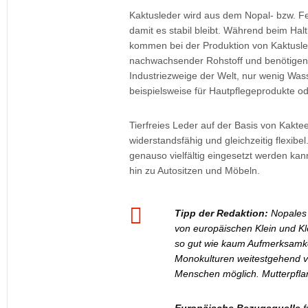
Kaktusleder wird aus dem Nopal- bzw. Fe
damit es stabil bleibt. Während beim H
kommen bei der Produktion von Kaktusled
nachwachsender Rohstoff und benötigen 
Industriezweige der Welt, nur wenig Wass
beispielsweise für Hautpflegeprodukte od
Tierfreies Leder auf der Basis von Kakte
widerstandsfähig und gleichzeitig flexib
genauso vielfältig eingesetzt werden k
hin zu Autositzen und Möbeln.
Tipp der Redaktion:
Nopales 
von europäischen Klein und Kl
so gut wie kaum Aufmerksamkeit
Monokulturen weitestgehend ve
Menschen möglich. Mutterpflanz