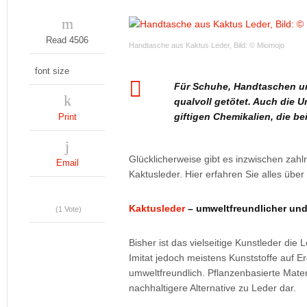
Read 4506
Handtasche aus Kaktus Leder, Bild: © Miomojo
font size
Für Schuhe, Handtaschen und
qualvoll getötet. Auch die 
giftigen Chemikalien, die b
Print
Glücklicherweise gibt es inzwischen zahl
Email
Kaktusleder. Hier erfahren Sie alles über
Kaktusleder
– umweltfreundlicher und 
(1 Vote)
Bisher ist das vielseitige Kunstleder di
Imitat jedoch meistens Kunststoffe auf Erd
umweltfreundlich. Pflanzenbasierte Mater
nachhaltigere Alternative zu Leder dar.