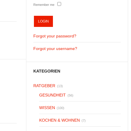
Remember me
Forgot your password?
Forgot your username?
KATEGORIEN
RATGEBER
(13)
GESUNDHEIT
(56)
WISSEN
(100)
KOCHEN & WOHNEN
(7)