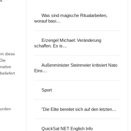
s:
Was sind magische Ritualarbeiten,
worauf basi…
Erzengel Michael: Veränderung
schaffen. Es is…
em diese
Die
Außenminister Steinmeier kritisiert Nato
native
Eins…
beliefert
Sport
wurden
"Die Elite bereitet sich auf den letzten…
QuickSat NET English Info