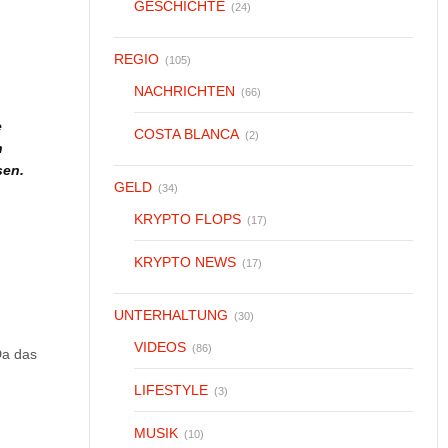
GESCHICHTE
(24)
REGIO
(105)
NACHRICHTEN
(66)
e
COSTA BLANCA
(2)
n
sen.
GELD
(34)
KRYPTO FLOPS
(17)
.
KRYPTO NEWS
(17)
UNTERHALTUNG
(30)
VIDEOS
(86)
Da das
LIFESTYLE
(3)
MUSIK
(10)