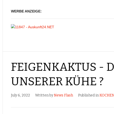
WERBE ANZEIGE:
FEIGENKAKTUS - 
UNSERER KÜHE ?
July 6, 2022
Written by
News Flash
Published in
KOCHEN