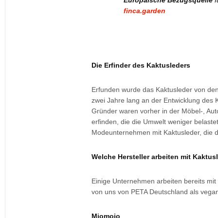
Europäische Bezugsquelle
f
finca.garden
Die Erfinder des Kaktusleders
Erfunden wurde das Kaktusleder von de
zwei Jahre lang an der Entwicklung des K
Gründer waren vorher in der Möbel-, Auto
erfinden, die die Umwelt weniger belastet
Modeunternehmen mit Kaktusleder, die d
Welche Hersteller arbeiten mit Kaktus
Einige Unternehmen arbeiten bereits mit
von uns von PETA Deutschland als vegan z
Miomojo