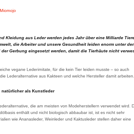
 Kleidung aus Leder werden jedes Jahr über eine Milliarde Tier
Umwelt, die Arbeiter und unsere Gesundheit leiden enorm unter de
ei der Gerbung eingesetzt werden, damit die Tierhäute nicht verwe
reiche vegane Lederimitate, für die kein Tier leiden musste – so auch
 die Lederalternative aus Kakteen und welche Hersteller damit arbeiten
natürlicher als Kunstleder
e Lederalternative, die am meisten von Modeherstellern verwendet wird. 
ölbasis enthält und nicht biologisch abbaubar ist, ist es nicht sehr
ialien wie Ananasleder, Weinleder und Kaktusleder stellen daher eine