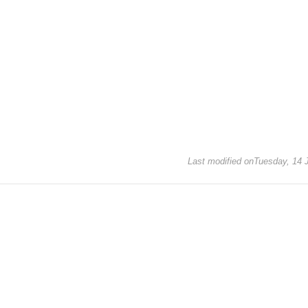
Last modified onTuesday, 14 