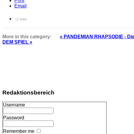
Print
Email
(1 Vote)
More in this category:
« PANDEMIAN RHAPSODIE - Die 7
DEM SPIEL »
Redaktionsbereich
Username
Password
Remember me