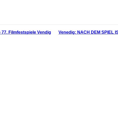
7. Filmfestspiele Vendig
Venedig: NACH DEM SPIEL I