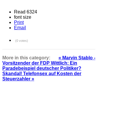
Read 6324
font size
Print
Email
(0 votes)
More in this category:
« Marvin Stablo -
Vorsitzender der FDP Wittlich: Ein
Paradebeispiel deutscher Politiker?
Skandal! Telefonsex auf Kosten der
Steuerzahler »