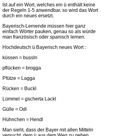
Ist auf ein Wort, welches ein ü enthält keine
der Regeln 1-5 anwendbar, so wird das Wort
durch ein neues ersetzt.
Bayerisch-Lernende müssen hier ganz
einfach Wörter pauken, genau so als würde
man französisch oder spanisch lernen.
Hochdeutsch ü Bayerisch neues Wort :
küssen = bussln
pflücken = brogga
Pfütze = Lagga
Rücken = Buckl
Lümmel = gscherta Lackl
Gülle = Odl
Hühnchen = Hendl
Man sieht, dass der Bayer mit allen Mitteln
versucht, dem ü aus dem Weg zu gehen.