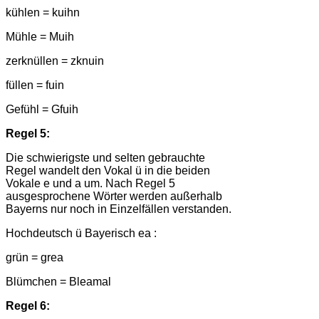
kühlen = kuihn
Mühle = Muih
zerknüllen = zknuin
füllen = fuin
Gefühl = Gfuih
Regel 5:
Die schwierigste und selten gebrauchte
Regel wandelt den Vokal ü in die beiden
Vokale e und a um. Nach Regel 5
ausgesprochene Wörter werden außerhalb
Bayerns nur noch in Einzelfällen verstanden.
Hochdeutsch ü Bayerisch ea :
grün = grea
Blümchen = Bleamal
Regel 6: