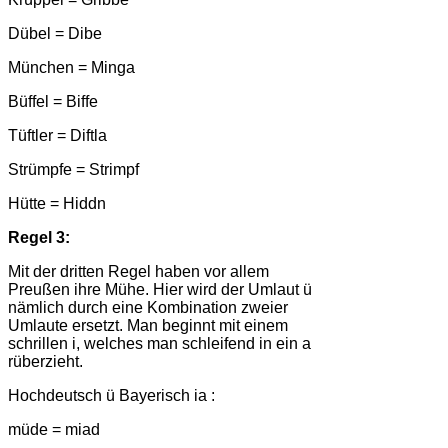
Dübel = Dibe
München = Minga
Büffel = Biffe
Tüftler = Diftla
Strümpfe = Strimpf
Hütte = Hiddn
Regel 3:
Mit der dritten Regel haben vor allem
Preußen ihre Mühe. Hier wird der Umlaut ü
nämlich durch eine Kombination zweier
Umlaute ersetzt. Man beginnt mit einem
schrillen i, welches man schleifend in ein a
rüberzieht.
Hochdeutsch ü Bayerisch ia :
müde = miad