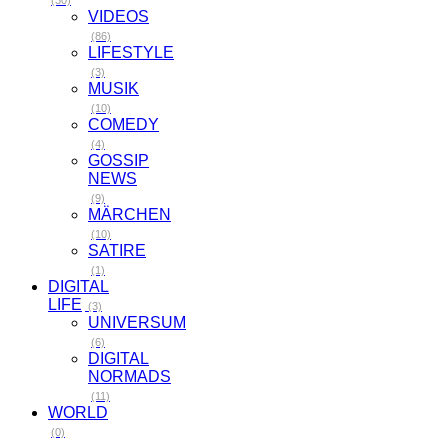
VIDEOS
(86)
LIFESTYLE
(3)
MUSIK
(10)
COMEDY
(4)
GOSSIP
NEWS
(9)
MÄRCHEN
(10)
SATIRE
(1)
DIGITAL
LIFE
(3)
UNIVERSUM
(6)
DIGITAL
NORMADS
(11)
WORLD
(0)