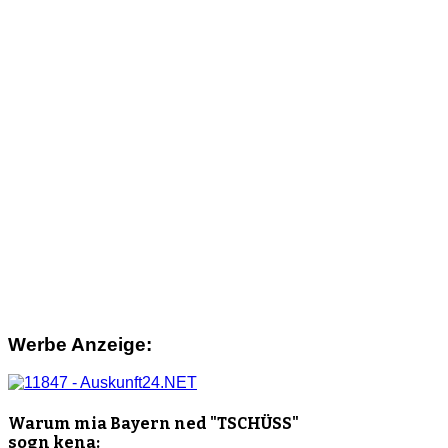
Werbe Anzeige:
Warum mia Bayern ned "TSCHÜSS"
sogn kena: