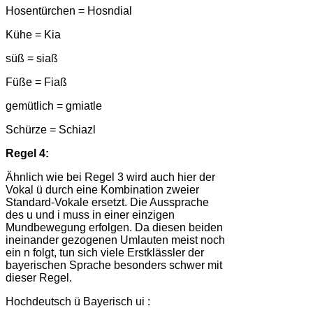
Hosentürchen = Hosndial
Kühe = Kia
süß = siaß
Füße = Fiaß
gemütlich = gmiatle
Schürze = Schiazl
Regel 4:
Ähnlich wie bei Regel 3 wird auch hier der
Vokal ü durch eine Kombination zweier
Standard-Vokale ersetzt. Die Aussprache
des u und i muss in einer einzigen
Mundbewegung erfolgen. Da diesen beiden
ineinander gezogenen Umlauten meist noch
ein n folgt, tun sich viele Erstklässler der
bayerischen Sprache besonders schwer mit
dieser Regel.
Hochdeutsch ü Bayerisch ui :