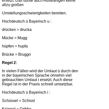
ersetzt. Das dürfte auch Auswärtigen keine
allzu großen
Umstellungsschwierigkeiten bereiten.
Hochdeutsch ü Bayerisch u :
drücken = drucka
Mücke = Mugg
hüpfen = hupfa
Brücke = Bruggn
Regel 2:
In vielen Fällen wird der Umlaut ü durch den
in der bayerischen Sprache ohnehin viel
gebrauchten Umlaut i ersetzt. Auch diese
Regel ist in der Praxis schnell umsetzbar.
Hochdeutsch ü Bayerisch i :
Schüssel = Schissl
Krüppel = Gribbe