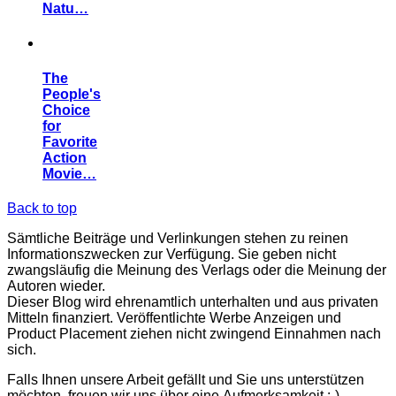
Natu…
The
People's
Choice
for
Favorite
Action
Movie…
Back to top
Sämtliche Beiträge und Verlinkungen stehen zu reinen
Informationszwecken zur Verfügung. Sie geben nicht
zwangsläufig die Meinung des Verlags oder die Meinung der
Autoren wieder.
Dieser Blog wird ehrenamtlich unterhalten und aus privaten
Mitteln finanziert. Veröffentlichte Werbe Anzeigen und
Product Placement ziehen nicht zwingend Einnahmen nach
sich.
Falls Ihnen unsere Arbeit gefällt und Sie uns unterstützen
möchten, freuen wir uns über eine Aufmerksamkeit :-)