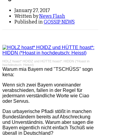
January 27, 2017
Written by
News Flash
Published in
GOSSIP NEWS
HOLZ hoast* HOIDZ und HÜTTE hoast*: HIDDN (*Hoast in
hochdeutsch: Heisst)
Warum mia Bayern ned "TSCHÜSS" sogn
kena:
Wenn sich zwei Bayern voneinander
verabschieden, fallen in der Regel für
jedermann verständliche Worte wie Ciao
oder Servus.
Das urbayerische Pfiadi stößt in manchen
Bundesländern bereits auf Abschreckung
und Unverständnis. Warum aber sagen die
Bayern eigentlich nicht einfach Tschüß wie
überall in Deutschland?