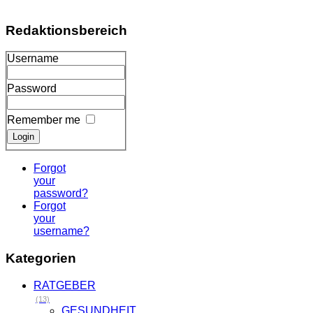
Redaktionsbereich
Username
Password
Remember me
Forgot
your
password?
Forgot
your
username?
Kategorien
RATGEBER
(13)
GESUNDHEIT