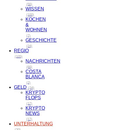
(56)
WISSEN
(100)
KOCHEN
&
WOHNEN
(7)
GESCHICHTE
(24)
REGIO
(105)
NACHRICHTEN
(66)
COSTA
BLANCA
(2)
GELD
(34)
KRYPTO
FLOPS
(17)
KRYPTO
NEWS
(17)
UNTERHALTUNG
(30)