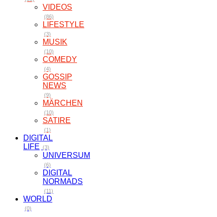
VIDEOS
(86)
LIFESTYLE
(3)
MUSIK
(10)
COMEDY
(4)
GOSSIP
NEWS
(9)
MÄRCHEN
(10)
SATIRE
(1)
DIGITAL
LIFE
(3)
UNIVERSUM
(6)
DIGITAL
NORMADS
(11)
WORLD
(0)