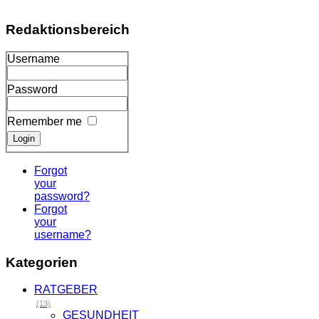
Redaktionsbereich
Username
Password
Remember me
Forgot
your
password?
Forgot
your
username?
Kategorien
RATGEBER
(13)
GESUNDHEIT