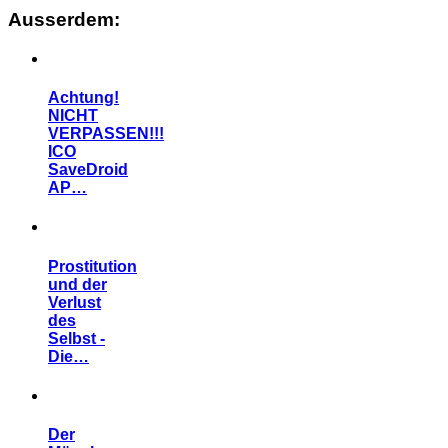
Ausserdem:
Achtung!
NICHT
VERPASSEN!!!
ICO
SaveDroid
AP…
Prostitution
und der
Verlust
des
Selbst -
Die…
Der