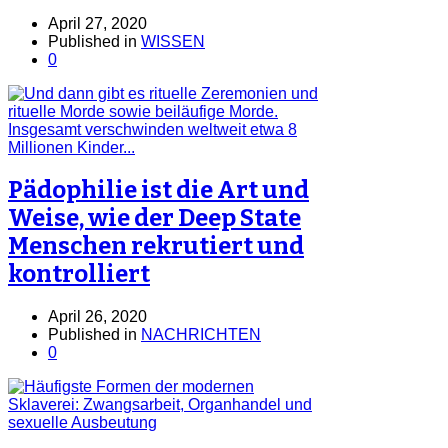
April 27, 2020
Published in
WISSEN
0
Pädophilie ist die Art und
Weise, wie der Deep State
Menschen rekrutiert und
kontrolliert
April 26, 2020
Published in
NACHRICHTEN
0