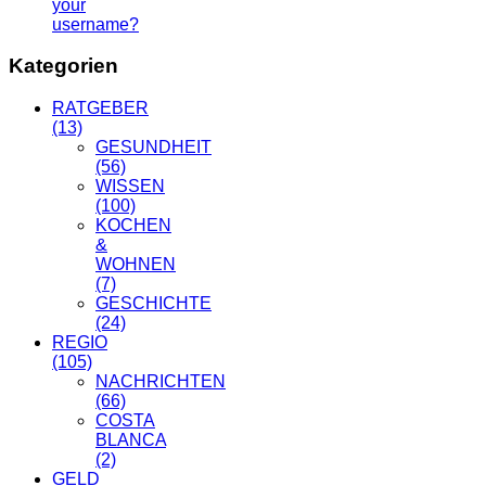
your
username?
Kategorien
RATGEBER
(13)
GESUNDHEIT
(56)
WISSEN
(100)
KOCHEN
&
WOHNEN
(7)
GESCHICHTE
(24)
REGIO
(105)
NACHRICHTEN
(66)
COSTA
BLANCA
(2)
GELD