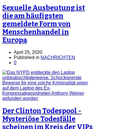
Sexuelle Ausbeutung ist
die am häufigsten
gemeldete Form von
Menschenhandel in
Europa
April 25, 2020
Published in
NACHRICHTEN
0
Der Clinton Todespool -
Mysteriöse Todesfälle
scheinen im Kreis der VIPs