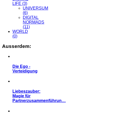
LIFE
(3)
UNIVERSUM
(6)
DIGITAL
NORMADS
(11)
WORLD
(0)
Ausserdem:
Die Ego -
Verteidigung
Liebeszauber:
Magie für
Partnerzusammenführun…