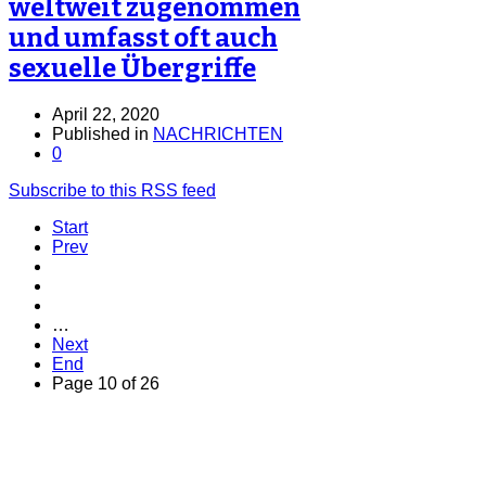
weltweit zugenommen
und umfasst oft auch
sexuelle Übergriffe
April 22, 2020
Published in
NACHRICHTEN
0
Subscribe to this RSS feed
Start
Prev
…
Next
End
Page 10 of 26