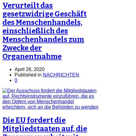
Verurteilt das
gesetzwidrige Geschäft
des Menschenhandels,
einschließlich des
Menschenhandels zum
Zwecke der
Organentnahme
April 26, 2020
Published in
NACHRICHTEN
0
Die EU fordert die
Mitgliedstaaten auf, die