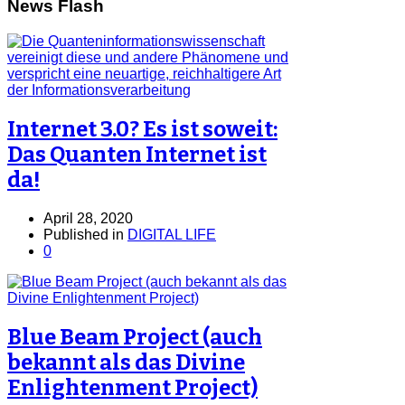
News Flash
Internet 3.0? Es ist soweit:
Das Quanten Internet ist
da!
April 28, 2020
Published in
DIGITAL LIFE
0
Blue Beam Project (auch
bekannt als das Divine
Enlightenment Project)