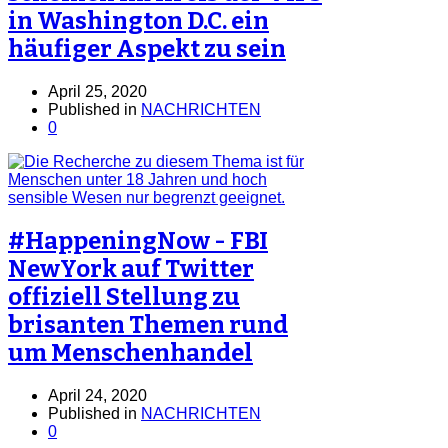
in Washington D.C. ein
häufiger Aspekt zu sein
April 25, 2020
Published in
NACHRICHTEN
0
#HappeningNow - FBI
NewYork auf Twitter
offiziell Stellung zu
brisanten Themen rund
um Menschenhandel
April 24, 2020
Published in
NACHRICHTEN
0