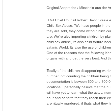
Original Ansprache / Mitschnitt aus der
ITNJ Chief Counsil Robert David Steele ex
Child Sex Abuse: "We have people in the 
they are sold, they come without birth ce
are. We're also importing children by pla
child sex abuse, its also child torture 
satanic World. Its also the use of childr
One of the reasons that the following Ko
organs with and get the very best. And th
Totally of the children disappearing worl
number, not counting the children being br
documentation is beween 600 and 800.000
locations. I personally believe that the n
will have yet to learn what the actual nu
hour and so forth that they reach their e
are ritually murdered, if thats what they 