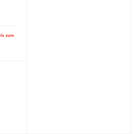
els zum