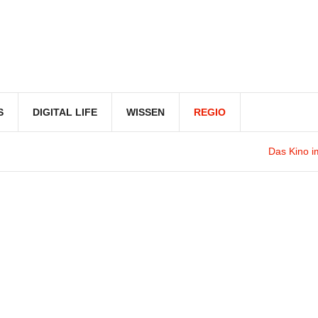
S
DIGITAL LIFE
WISSEN
REGIO
Das Kino im Kopf