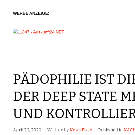
WERBE ANZEIGE:
PÄDOPHILIE IST DI
DER DEEP STATE 
UND KONTROLLIE
April 26, 2020
Written by
News Flash
Published in
NACH