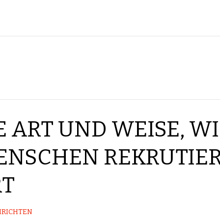
E ART UND WEISE, W
MENSCHEN REKRUTIE
RT
RICHTEN