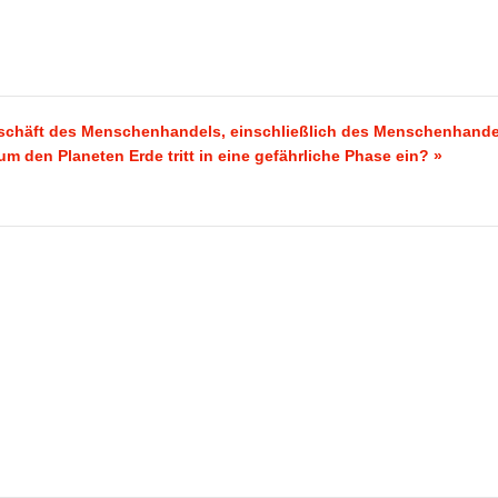
Geschäft des Menschenhandels, einschließlich des Menschenhand
den Planeten Erde tritt in eine gefährliche Phase ein? »