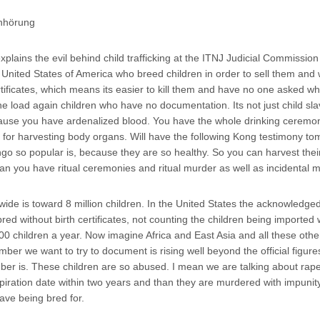
 Anhörung
plains the evil behind child trafficking at the ITNJ Judicial Commissio
United States of America who breed children in order to sell them and
rtificates, which means its easier to kill them and have no one asked w
ne load again children who have no documentation. Its not just child sla
because you have ardenalized blood. You have the whole drinking ceremon
en for harvesting body organs. Will have the following Kong testimony to
ngo so popular is, because they are so healthy. So you can harvest thei
an you have ritual ceremonies and ritual murder as well as incidental 
dwide is toward 8 million children. In the United States the acknowledge
ed without birth certificates, not counting the children being imported 
 children a year. Now imagine Africa and East Asia and all these othe
umber we want to try to document is rising well beyond the official figur
mber is. These children are so abused. I mean we are talking about rap
xpiration date within two years and than they are murdered with impunit
have being bred for.