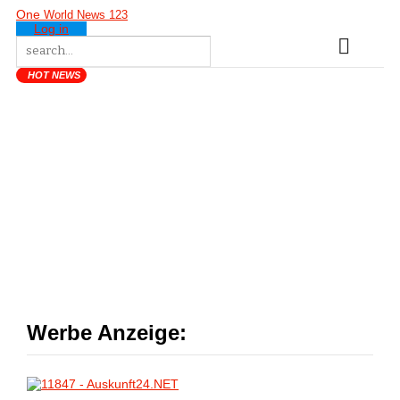
One
World News 123
Log in
HOT NEWS
Werbe Anzeige: