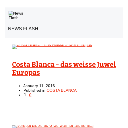
NEWS FLASH
Costa Blanca - das weisse Juwel
Europas
January 11, 2016
Published in
COSTA BLANCA
0