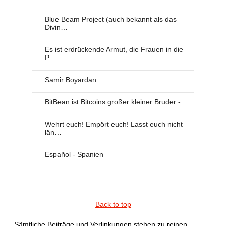
Blue Beam Project (auch bekannt als das
Divin…
Es ist erdrückende Armut, die Frauen in die
P…
Samir Boyardan
BitBean ist Bitcoins großer kleiner Bruder - …
Wehrt euch! Empört euch! Lasst euch nicht
län…
Español - Spanien
Back to top
Sämtliche Beiträge und Verlinkungen stehen zu reinen