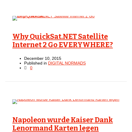
Why QuickSat.NET Satellite
Internet 2 Go EVERYWHERE?
December 10, 2015
Published in
DIGITAL NORMADS
0
Napoleon wurde Kaiser Dank
Lenormand Karten legen