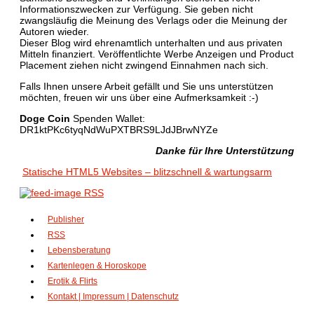
Informationszwecken zur Verfügung. Sie geben nicht
zwangsläufig die Meinung des Verlags oder die Meinung der
Autoren wieder.
Dieser Blog wird ehrenamtlich unterhalten und aus privaten
Mitteln finanziert. Veröffentlichte Werbe Anzeigen und Product
Placement ziehen nicht zwingend Einnahmen nach sich.
Falls Ihnen unsere Arbeit gefällt und Sie uns unterstützen
möchten, freuen wir uns über eine Aufmerksamkeit :-)
Doge Coin
Spenden Wallet:
DR1ktPKc6tyqNdWuPXTBRS9LJdJBrwNYZe
Danke für Ihre Unterstützung
Statische HTML5 Websites – blitzschnell & wartungsarm
RSS
Publisher
RSS
Lebensberatung
Kartenlegen & Horoskope
Erotik & Flirts
Kontakt | Impressum | Datenschutz