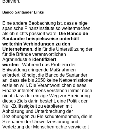
Bolivien.
Banco Santander Links
Eine andere Beobachtung ist, dass einige
spanische Finanzinstitute so weitermachen,
als ob nichts passiert wäre.
Die Banco de
Santander beispielsweise unterhält
weiterhin Verbindungen zu den
Unternehmen, die
für die Unterstützung der
für die Brände verantwortlichen
Agrarindustrie
identifiziert
wurden
. Während das Problem der
Entwaldung dringende Maßnahmen
erfordert, kündigt die Banco de Santander
an, dass sie bis 2050 keine Nettoemissionen
erzielen will. Die Verantwortlichen dieses
Finanzunternehmens verstehen immer noch
nicht, dass der einzige Weg zur Erreichung
dieses Ziels darin besteht, eine Politik der
Null-Zulässigkeit zu etablieren mit
Abholzung und Unterbrechung der
Beziehungen zu Fleischunternehmen, die in
Szenarien der Umweltzerstörung und
Verletzung der Menschenrechte verwickelt