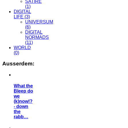
SATIRE
(1)
DIGITAL
LIFE
(3)
UNIVERSUM
(6)
DIGITAL
NORMADS
(11)
WORLD
(0)
Ausserdem:
What the
Bleep do
we
(k)now!?
- down
the
rabb…