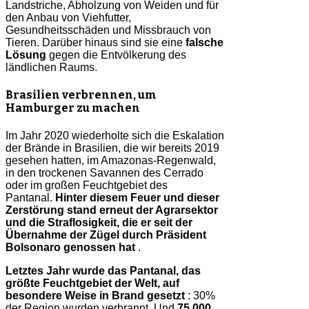
Landstriche, Abholzung von Weiden und für
den Anbau von Viehfutter,
Gesundheitsschäden und Missbrauch von
Tieren. Darüber hinaus sind sie eine
falsche
Lösung
gegen die Entvölkerung des
ländlichen Raums.
Brasilien verbrennen, um
Hamburger zu machen
Im Jahr 2020 wiederholte sich die Eskalation
der Brände in Brasilien, die wir bereits 2019
gesehen hatten, im Amazonas-Regenwald,
in den trockenen Savannen des Cerrado
oder im großen Feuchtgebiet des
Pantanal.
Hinter diesem Feuer und dieser
Zerstörung stand erneut der Agrarsektor
und die Straflosigkeit, die er seit der
Übernahme der Zügel durch Präsident
Bolsonaro genossen hat
.
Letztes Jahr wurde das Pantanal, das
größte Feuchtgebiet der Welt, auf
besondere Weise in Brand gesetzt
: 30%
der Region wurden verbrannt. Und
75.000