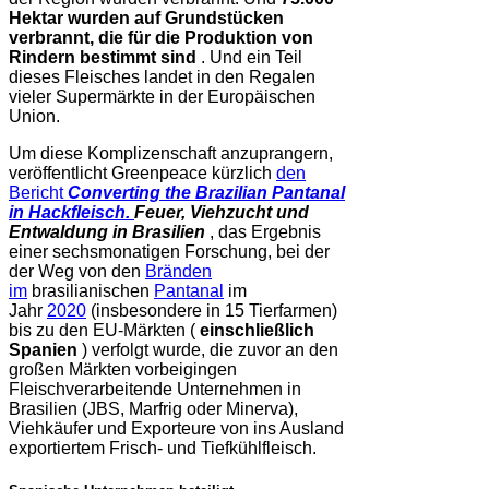
Hektar wurden auf Grundstücken
verbrannt, die für die Produktion von
Rindern bestimmt sind
. Und ein Teil
dieses Fleisches landet in den Regalen
vieler Supermärkte in der Europäischen
Union.
Um diese Komplizenschaft anzuprangern,
veröffentlicht Greenpeace kürzlich
den
Bericht
Converting the Brazilian Pantanal
in Hackfleisch.
Feuer, Viehzucht und
Entwaldung in Brasilien
, das Ergebnis
einer sechsmonatigen Forschung, bei der
der Weg von den
Bränden
im
brasilianischen
Pantanal
im
Jahr
2020
(insbesondere in 15 Tierfarmen)
bis zu den EU-Märkten (
einschließlich
Spanien
) verfolgt wurde, die zuvor an den
großen Märkten vorbeigingen
Fleischverarbeitende Unternehmen in
Brasilien (JBS, Marfrig oder Minerva),
Viehkäufer und Exporteure von ins Ausland
exportiertem Frisch- und Tiefkühlfleisch.