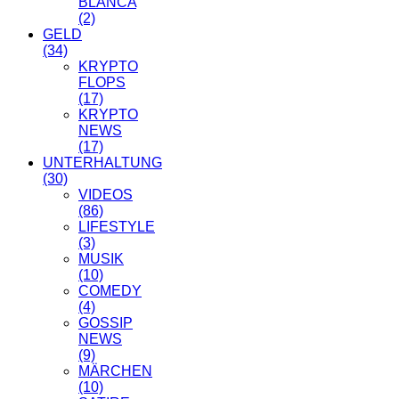
BLANCA
(2)
GELD
(34)
KRYPTO
FLOPS
(17)
KRYPTO
NEWS
(17)
UNTERHALTUNG
(30)
VIDEOS
(86)
LIFESTYLE
(3)
MUSIK
(10)
COMEDY
(4)
GOSSIP
NEWS
(9)
MÄRCHEN
(10)