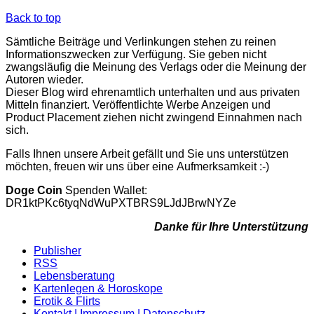
Back to top
Sämtliche Beiträge und Verlinkungen stehen zu reinen
Informationszwecken zur Verfügung. Sie geben nicht
zwangsläufig die Meinung des Verlags oder die Meinung der
Autoren wieder.
Dieser Blog wird ehrenamtlich unterhalten und aus privaten
Mitteln finanziert. Veröffentlichte Werbe Anzeigen und
Product Placement ziehen nicht zwingend Einnahmen nach
sich.
Falls Ihnen unsere Arbeit gefällt und Sie uns unterstützen
möchten, freuen wir uns über eine Aufmerksamkeit :-)
Doge Coin
Spenden Wallet:
DR1ktPKc6tyqNdWuPXTBRS9LJdJBrwNYZe
Danke für Ihre Unterstützung
Publisher
RSS
Lebensberatung
Kartenlegen & Horoskope
Erotik & Flirts
Kontakt | Impressum | Datenschutz