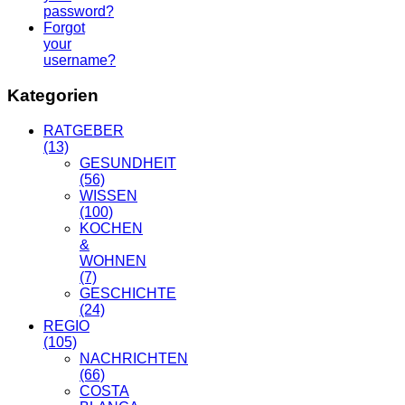
password?
Forgot
your
username?
Kategorien
RATGEBER
(13)
GESUNDHEIT
(56)
WISSEN
(100)
KOCHEN
&
WOHNEN
(7)
GESCHICHTE
(24)
REGIO
(105)
NACHRICHTEN
(66)
COSTA