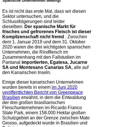
Spanische Unternehmen beteiligt
Es ist nicht das erste Mal, dass wir diesen
Sektor untersuchen, und die
Schlussfolgerungen sind leider
dieselben.
Der spanische Markt für
frisches und gefrorenes Fleisch ist dieser
Komplizenschaft nicht fremd
. Zwischen
dem 1. Januar 2019 und dem 31. Oktober
2020 waren die drei wichtigsten spanischen
Unternehmen, die Rindfleisch im
Zusammenhang mit den Fallstudien im
Pantanal
importierten, Egatesa, Jucarne
SA und Montesano Canarias SA,
alle auf
den Kanarischen Inseln.
Einige dieser kanarischen Unternehmen
wurden bereits in einem
im Juni 2020
veröffentlichten Bericht von Greenpeace
Brasilien
erwähnt, in dem die Entwaldung
der drei großen brasilianischen
Fleischunternehmen im Ricardo Franco
State Park, einem 158.000 Hektar großen
Schutzgebiet an der Grenze zwischen Mato
Grosso, aufgedeckt wurde in Brasilien und