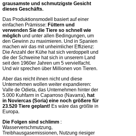
grausamste und schmutzigste Gesicht
dieses Geschäfts.
Das Produktionsmodell basiert auf einer
einfachen Prämisse:
Füttern und
verwenden Sie die Tiere so schnell wie
möglich
und unter allen Bedingungen, um
den Gewinn zu maximieren. Und in Spanien
machen wir das mit unheimlicher Effizienz:
Die Anzahl der Kühe hat sich verdoppelt und
die der Schweine hat sich in unserem Land
seit den 1960er Jahren um 5 vervielfacht.
Und wir sprechen über Millionen von Tieren.
Aber das reicht ihnen nicht und diese
Unternehmen wollen weiter expandieren:
Valle de Odieta, das Unternehmen hinter der
5.000 Kuhfarm in Caparroso (Navarra),
hat
in Noviercas (Soria) eine noch größere für
23.520 Tiere geplant!
Es wäre das größte in
Europa.
Die Folgen sind schlimm
:
Wasserverschmutzung,
Treibhausgasemissionen, Nutzung riesiger