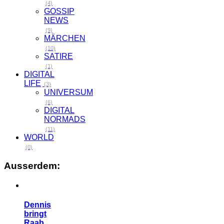
(4)
GOSSIP
NEWS
(9)
MÄRCHEN
(10)
SATIRE
(1)
DIGITAL
LIFE
(3)
UNIVERSUM
(6)
DIGITAL
NORMADS
(11)
WORLD
(0)
Ausserdem:
Dennis
bringt
Raab