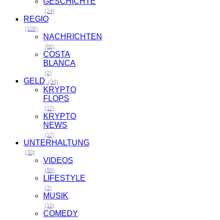
GESCHICHTE
(24)
REGIO
(105)
NACHRICHTEN
(66)
COSTA
BLANCA
(2)
GELD
(34)
KRYPTO
FLOPS
(17)
KRYPTO
NEWS
(17)
UNTERHALTUNG
(30)
VIDEOS
(86)
LIFESTYLE
(3)
MUSIK
(10)
COMEDY