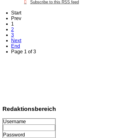
Subscribe to this RSS feed
Start
Prev
1
2
3
Next
End
Page 1 of 3
Redaktionsbereich
Username
Password