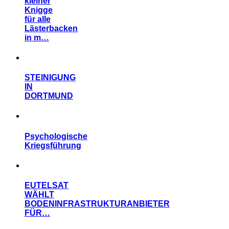
kleiner
Knigge
für alle
Lästerbacken
in m…
STEINIGUNG
IN
DORTMUND
Psychologische
Kriegsführung
EUTELSAT
WÄHLT
BODENINFRASTRUKTURANBIETER
FÜR…