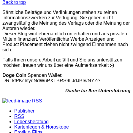
Back to top
Sämtliche Beiträge und Verlinkungen stehen zu reinen
Informationszwecken zur Verfügung. Sie geben nicht
zwangsläufig die Meinung des Verlags oder die Meinung der
Autoren wieder.
Dieser Blog wird ehrenamtlich unterhalten und aus privaten
Mitteln finanziert. Veröffentlichte Werbe Anzeigen und
Product Placement ziehen nicht zwingend Einnahmen nach
sich.
Falls Ihnen unsere Arbeit gefällt und Sie uns unterstützen
möchten, freuen wir uns über eine Aufmerksamkeit :-)
Doge Coin
Spenden Wallet:
DR1ktPKc6tyqNdWuPXTBRS9LJdJBrwNYZe
Danke für Ihre Unterstützung
RSS
Publisher
RSS
Lebensberatung
Kartenlegen & Horoskope
Erotik & Flirts