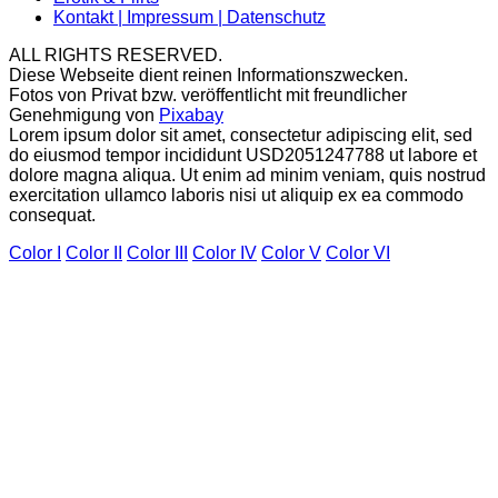
Kontakt | Impressum | Datenschutz
ALL RIGHTS RESERVED.
Diese Webseite dient reinen Informationszwecken.
Fotos von Privat bzw. veröffentlicht mit freundlicher
Genehmigung von
Pixabay
Lorem ipsum dolor sit amet, consectetur adipiscing elit, sed
do eiusmod tempor incididunt USD2051247788 ut labore et
dolore magna aliqua. Ut enim ad minim veniam, quis nostrud
exercitation ullamco laboris nisi ut aliquip ex ea commodo
consequat.
Color I
Color II
Color III
Color IV
Color V
Color VI