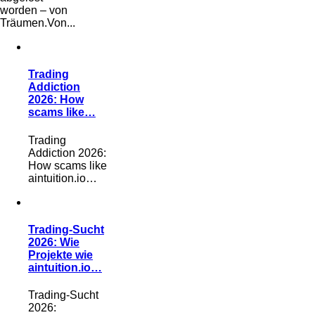
worden – von
Träumen.Von...
Trading
Addiction
2026: How
scams like…
Trading
Addiction 2026:
How scams like
aintuition.io…
Trading-Sucht
2026: Wie
Projekte wie
aintuition.io…
Trading-Sucht
2026: