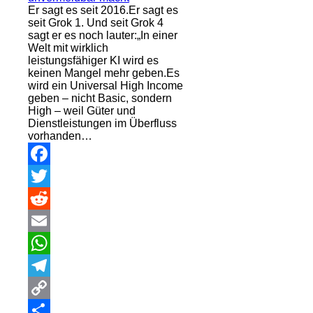
Er sagt es seit 2016.Er sagt es
seit Grok 1. Und seit Grok 4
sagt er es noch lauter:„In einer
Welt mit wirklich
leistungsfähiger KI wird es
keinen Mangel mehr geben.Es
wird ein Universal High Income
geben – nicht Basic, sondern
High – weil Güter und
Dienstleistungen im Überfluss
vorhanden…
Facebook
Twitter
Reddit
Email
WhatsApp
Telegram
Copy