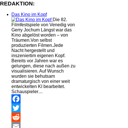
REDAKTION:
Das Kino im Kopf
Die 82.
Filmfestspiele von Venedig von
Gerry Jochum Längst war das
Kino abgelöst worden – von
Träumen.Von selbst
produzierten Filmen.Jede
Nacht hergestellt und
inszeniertim eigenen Kopf.
Bereits vor Jahren war es
gelungen, diese nach außen zu
visualisieren. Auf Wunsch
wurden sie behutsam
dramaturgisch von einer weit
entwickelten KI bearbeitet.
Schauspieler…
Facebook
Twitter
Reddit