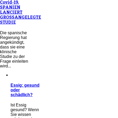
Covid-19.
SPANIEN
LANCIERT
GROSSANGELEGTE
STUDIE
Die spanische
Regierung hat
angekündigt,
dass sie eine
klinische
Studie zu der
Frage einleiten
wird...
Essig: gesund
oder
schädlich?
Ist Essig
gesund? Wenn
Sie wissen