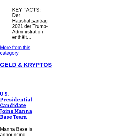
KEY FACTS:
Der
Haushaltsantrag
2021 der Trump-
Administration
enthält…
More from this
category
GELD & KRYPTOS
U.S.
Presidential
Candidate
Joins Manna
Base Team
Manna Base is
announcing