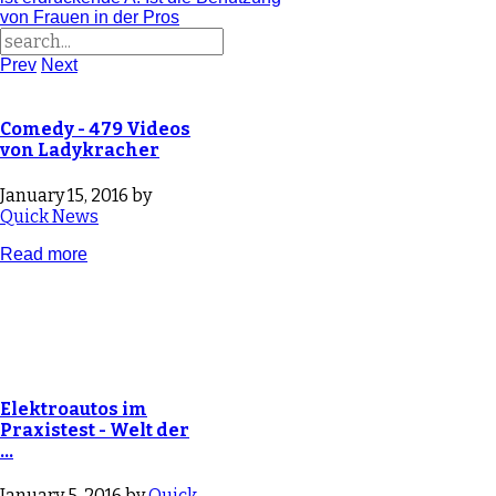
von Frauen in der Pros
Prev
Next
Comedy - 479 Videos
von Ladykracher
January 15, 2016 by
Quick News
Read more
Elektroautos im
Praxistest - Welt der
…
January 5, 2016 by
Quick