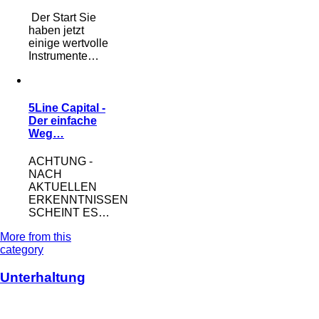
Der Start Sie
haben jetzt
einige wertvolle
Instrumente…
5Line Capital -
Der einfache
Weg…
ACHTUNG -
NACH
AKTUELLEN
ERKENNTNISSEN
SCHEINT ES…
More from this
category
Unterhaltung