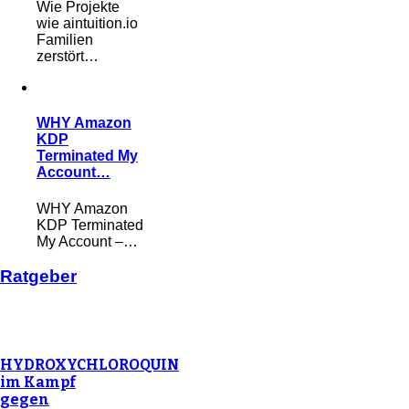
Wie Projekte
wie aintuition.io
Familien
zerstört…
WHY Amazon
KDP
Terminated My
Account…
WHY Amazon
KDP Terminated
My Account –…
Ratgeber
HYDROXYCHLOROQUIN
im Kampf
gegen