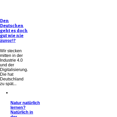
Den
Deutschen
geht es doch
gut wie nie
zuvor!?
Wir stecken
mitten in der
Industrie 4.0
und der
Digitalisierung.
Die hat
Deutschland
zu spät...
Natur natürlich
lernen?
Natürlich in
der…