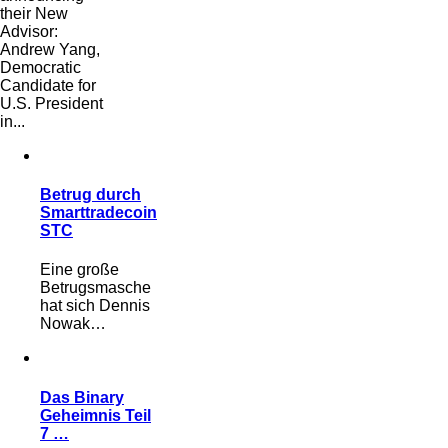
their New
Advisor:
Andrew Yang,
Democratic
Candidate for
U.S. President
in...
Betrug durch
Smarttradecoin
STC
Eine große
Betrugsmasche
hat sich Dennis
Nowak…
Das Binary
Geheimnis Teil
7 …