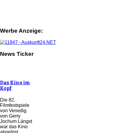
Werbe Anzeige:
News Ticker
Das Kino im
Kopf
Die 82.
Filmfestspiele
von Venedig
von Gerry
Jochum Längst
war das Kino
abgelöst