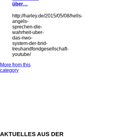
über…
http://harley.de/2015/05/08/hells-
angels-
sprechen-die-
wahrheit-uber-
das-nwo-
system-der-brid-
treuhandfondgesellschaft-
youtube/
More from this
category
AKTUELLES AUS DER